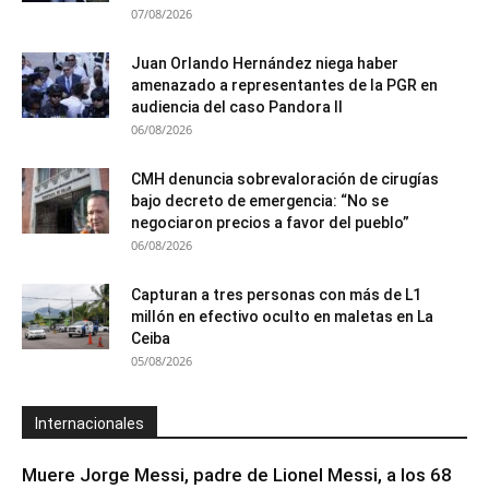
07/08/2026
Juan Orlando Hernández niega haber
amenazado a representantes de la PGR en
audiencia del caso Pandora II
06/08/2026
CMH denuncia sobrevaloración de cirugías
bajo decreto de emergencia: “No se
negociaron precios a favor del pueblo”
06/08/2026
Capturan a tres personas con más de L1
millón en efectivo oculto en maletas en La
Ceiba
05/08/2026
Internacionales
Muere Jorge Messi, padre de Lionel Messi, a los 68