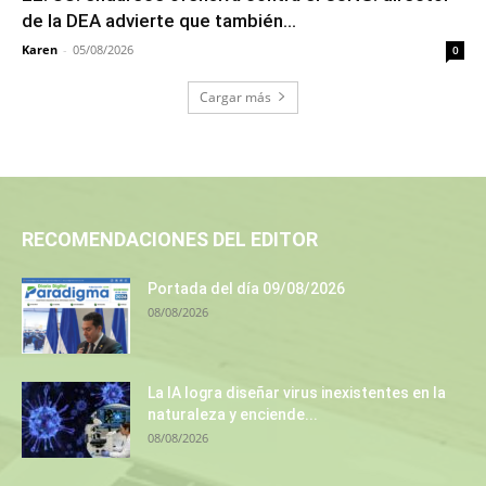
de la DEA advierte que también...
Karen
-
05/08/2026
0
Cargar más
RECOMENDACIONES DEL EDITOR
Portada del día 09/08/2026
08/08/2026
La IA logra diseñar virus inexistentes en la
naturaleza y enciende...
08/08/2026