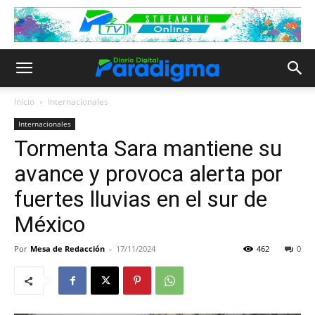
Inicio
Internacionales
Internacionales
Tormenta Sara mantiene su
avance y provoca alerta por
fuertes lluvias en el sur de
México
Por
Mesa de Redacción
-
17/11/2024
462
0