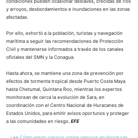
condiciones pueden ocasionar deslaves, crecidas de ríos
y arroyos, desbordamientos e inundaciones en las zonas
afectadas.
Por ello, exhortó a la población, turistas y navegación
marítima a seguir las recomendaciones de Protección
Civil y mantenerse informados a través de los canales
oficiales del SMN y la Conagua.
Hasta ahora, se mantiene una zona de prevención por
efectos de tormenta tropical desde Puerto Costa Maya
hasta Chetumal, Quintana Roo, mientras los expertos
monitorean de cerca la evolución de Sara, en
coordinación con el Centro Nacional de Huracanes de
Estados Unidos, para emitir avisos oportunos y proteger
a las comunidades en riesgo.
EFE
Lee Cómo elegir casinos online seguros en Honduras