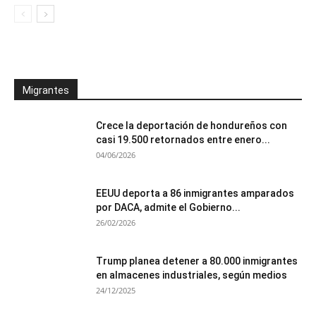
Migrantes
Crece la deportación de hondureños con
casi 19.500 retornados entre enero...
04/06/2026
EEUU deporta a 86 inmigrantes amparados
por DACA, admite el Gobierno...
26/02/2026
Trump planea detener a 80.000 inmigrantes
en almacenes industriales, según medios
24/12/2025