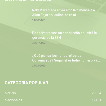
Rely Maradiaga envía emotivo mensaje a
Allan Fajardo, «Allan se está...
11/08/2021
Por primera vez, un hondureño asumirá la
gerencia de la EEH
30/01/2022
¿Qué piensa los hondureños del
Coronavirus? Según el estudio número 79...
27/03/2020
CATEGORÍA POPULAR
Noticia
20954
Nacionales
17181