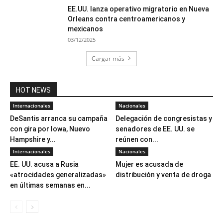
EE.UU. lanza operativo migratorio en Nueva
Orleans contra centroamericanos y
mexicanos
03/12/2025
Cargar más
HOT NEWS
Internacionales
Nacionales
DeSantis arranca su campaña
Delegación de congresistas y
con gira por Iowa, Nuevo
senadores de EE. UU. se
Hampshire y...
reúnen con...
Internacionales
Nacionales
EE. UU. acusa a Rusia
Mujer es acusada de
«atrocidades generalizadas»
distribución y venta de droga
en últimas semanas en...