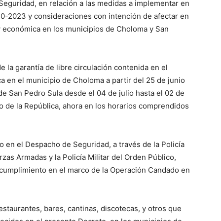
Seguridad, en relación a las medidas a implementar en
0-2023 y consideraciones con intención de afectar en
l y económica en los municipios de Choloma y San
la garantía de libre circulación contenida en el
ca en el municipio de Choloma a partir del 25 de junio
 de San Pedro Sula desde el 04 de julio hasta el 02 de
o de la República, ahora en los horarios comprendidos
do en el Despacho de Seguridad, a través de la Policía
as Armadas y la Policía Militar del Orden Público,
u cumplimiento en el marco de la Operación Candado en
staurantes, bares, cantinas, discotecas, y otros que