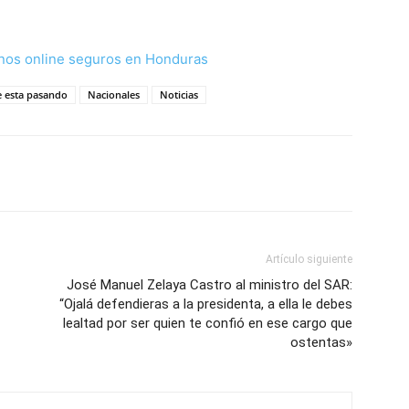
nos online seguros en Honduras
e esta pasando
Nacionales
Noticias
Artículo siguiente
José Manuel Zelaya Castro al ministro del SAR:
“Ojalá defendieras a la presidenta, a ella le debes
lealtad por ser quien te confió en ese cargo que
ostentas»