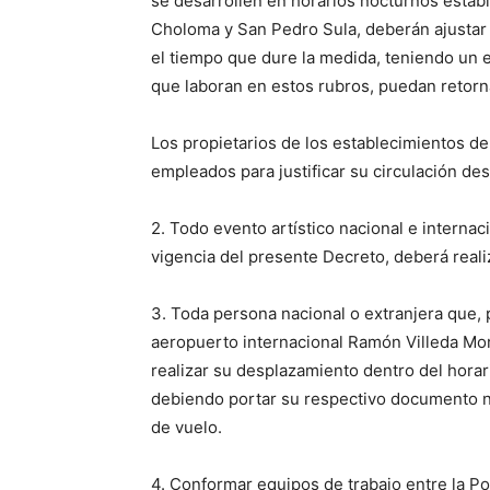
se desarrollen en horarios nocturnos estab
Choloma y San Pedro Sula, deberán ajustar 
el tiempo que dure la medida, teniendo un 
que laboran en estos rubros, puedan retorn
Los propietarios de los establecimientos de
empleados para justificar su circulación des
2. Todo evento artístico nacional e interna
vigencia del presente Decreto, deberá reali
3. Toda persona nacional o extranjera que,
aeropuerto internacional Ramón Villeda Mora
realizar su desplazamiento dentro del horar
debiendo portar su respectivo documento nac
de vuelo.
4. Conformar equipos de trabajo entre la P