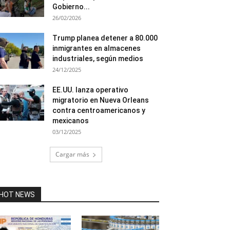
Gobierno...
26/02/2026
Trump planea detener a 80.000
inmigrantes en almacenes
industriales, según medios
24/12/2025
EE.UU. lanza operativo
migratorio en Nueva Orleans
contra centroamericanos y
mexicanos
03/12/2025
Cargar más
HOT NEWS