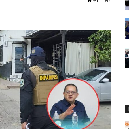
941
0