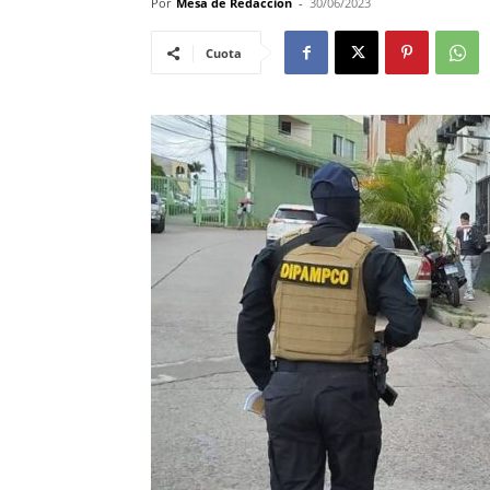
Por
Mesa de Redacción
-
30/06/2023
Cuota