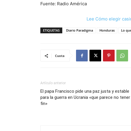
Fuente: Radio América
Lee Cómo elegir casi
ETIQUETAS
Diario Paradigma
Honduras
Lo qu
Cuota
Artículo anterior
El papa Francisco pide una paz justa y estable
para la guerra en Ucrania «que parece no tener
fin»