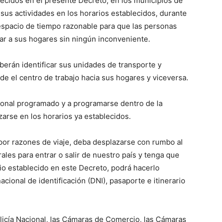
lecidos en el presente Decreto, en los municipios de
sus actividades en los horarios establecidos, durante
espacio de tiempo razonable para que las personas
ar a sus hogares sin ningún inconveniente.
berán identificar sus unidades de transporte y
de el centro de trabajo hacia sus hogares y viceversa.
cional programado y a programarse dentro de la
zarse en los horarios ya establecidos.
 por razones de viaje, deba desplazarse con rumbo al
les para entrar o salir de nuestro país y tenga que
io establecido en este Decreto, podrá hacerlo
ional de identificación (DNI), pasaporte e itinerario
olicía Nacional, las Cámaras de Comercio, las Cámaras