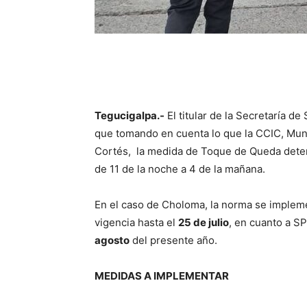
Tegucigalpa.-
El titular de la Secretaría d
que tomando en cuenta lo que la CCIC, Mun
Cortés, la medida de Toque de Queda deter
de 11 de la noche a 4 de la mañana.
En el caso de Choloma, la norma se imple
vigencia hasta el
25 de julio
, en cuanto a S
agosto
del presente año.
MEDIDAS A IMPLEMENTAR