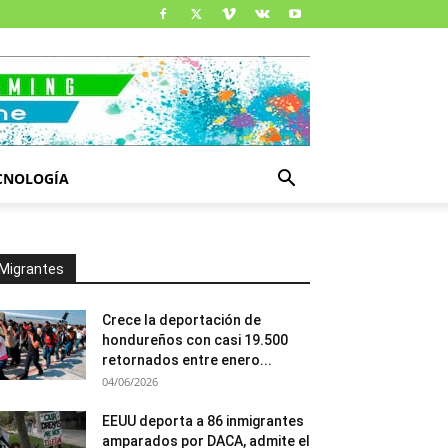
CNOLOGÍA
Migrantes
Crece la deportación de
hondureños con casi 19.500
retornados entre enero...
04/06/2026
EEUU deporta a 86 inmigrantes
amparados por DACA, admite el