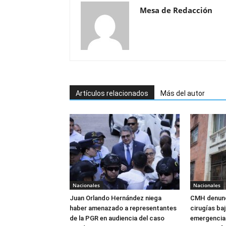
Mesa de Redacción
Artículos relacionados
Más del autor
Nacionales
Nacionales
Juan Orlando Hernández niega
CMH denunc
haber amenazado a representantes
cirugías ba
de la PGR en audiencia del caso
emergencia: