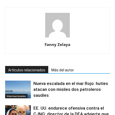
Fanny Zelaya
Artículos relacionados
Más del autor
Nueva escalada en el mar Rojo: hutíes
atacan con misiles dos petroleros
saudíes
Internacionales
EE. UU. endurece ofensiva contra el
CJNG: director de la DEA advierte que