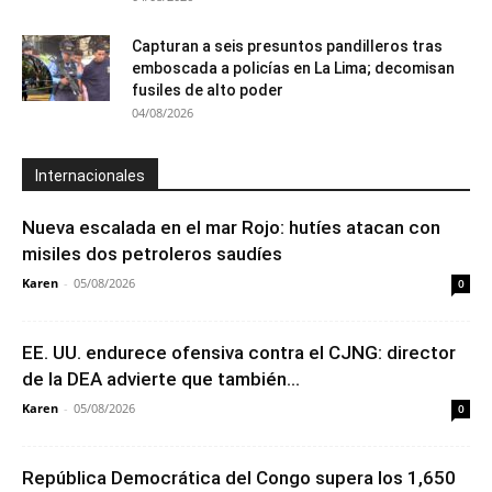
Capturan a seis presuntos pandilleros tras
emboscada a policías en La Lima; decomisan
fusiles de alto poder
04/08/2026
Internacionales
Nueva escalada en el mar Rojo: hutíes atacan con
misiles dos petroleros saudíes
Karen
-
05/08/2026
0
EE. UU. endurece ofensiva contra el CJNG: director
de la DEA advierte que también...
Karen
-
05/08/2026
0
República Democrática del Congo supera los 1,650