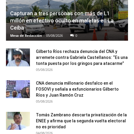
Capturan a tres personas con más de L1
millón en efectivo oculto en maletas en La
Ceiba
Mesa de Redacción
-
05/08/2026
0
Gilberto Ríos rechaza denuncia del CNA y
arremete contra Gabriela Castellanos: “Es una
tonta puesta por los gringos para atacarme”
05/08/2026
CNA denuncia millonario desfalco en el
FOSOVI y señala a exfuncionarios Gilberto
Ríos y Juan Ramón Cruz
05/08/2026
Tomás Zambrano descarta privatización de la
ENEE y afirma que la segunda vuelta electoral
no es prioridad
04/08/2026