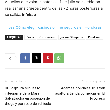
Aquellos que volaron antes del 1 de julio solo debieron
realizar una prueba dentro de las 72 horas posteriores a
su salida.
Infobae
Lee Cómo elegir casinos online seguros en Honduras
ETIQUETAS
Casos
Coronavirus
Juegos Olímpicos
Pandemia
Artículo anterior
Artículo siguiente
DPI captura supuesto
Agentes policiales frustran
integrante de la Mara
asalto a tienda comercial en El
Salvatrucha en posesión de
Progreso
droga y por robo de vehículo