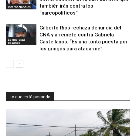
también irán contra los
Internacionales
“narcopolíticos”
Gilberto Ríos rechaza denuncia del
CNA y arremete contra Gabriela
Lo que está
Castellanos: “Es una tonta puesta por
pasando
los gringos para atacarme”
Lo que está pasando