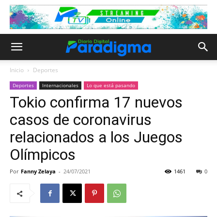
Inicio
Deportes
Deportes
Internacionales
Lo que está pasando
Tokio confirma 17 nuevos
casos de coronavirus
relacionados a los Juegos
Olímpicos
Por
Fanny Zelaya
-
24/07/2021
1461
0