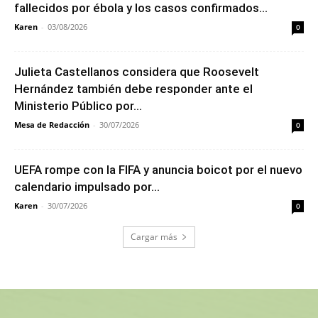
fallecidos por ébola y los casos confirmados...
Karen
-
03/08/2026
0
Julieta Castellanos considera que Roosevelt
Hernández también debe responder ante el
Ministerio Público por...
Mesa de Redacción
-
30/07/2026
0
UEFA rompe con la FIFA y anuncia boicot por el nuevo
calendario impulsado por...
Karen
-
30/07/2026
0
Cargar más