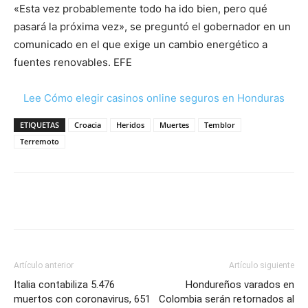
«Esta vez probablemente todo ha ido bien, pero qué
pasará la próxima vez», se preguntó el gobernador en un
comunicado en el que exige un cambio energético a
fuentes renovables. EFE
Lee Cómo elegir casinos online seguros en Honduras
ETIQUETAS
Croacia
Heridos
Muertes
Temblor
Terremoto
Artículo anterior
Artículo siguiente
Italia contabiliza 5.476
Hondureños varados en
muertos con coronavirus, 651
Colombia serán retornados al