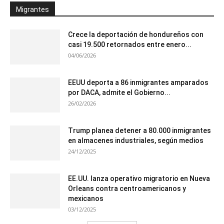
Migrantes
Crece la deportación de hondureños con
casi 19.500 retornados entre enero...
04/06/2026
EEUU deporta a 86 inmigrantes amparados
por DACA, admite el Gobierno...
26/02/2026
Trump planea detener a 80.000 inmigrantes
en almacenes industriales, según medios
24/12/2025
EE.UU. lanza operativo migratorio en Nueva
Orleans contra centroamericanos y
mexicanos
03/12/2025