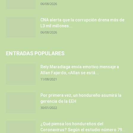
06/08/2026
CNA alerta que la corrupción drena más de
L3 mil millones...
06/08/2026
ENTRADAS POPULARES
Rely Maradiaga envía emotivo mensaje a
Allan Fajardo, «Allan se está...
11/08/2021
Por primera vez, un hondureño asumirá la
gerencia de la EEH
30/01/2022
¿Qué piensa los hondureños del
Coronavirus? Según el estudio número 79...