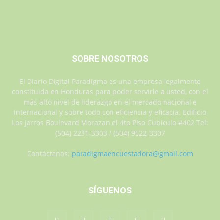
SOBRE NOSOTROS
El Diario Digital Paradigma es una empresa legalmente
constituida en Honduras para poder servirle a usted, con el
más alto nivel de liderazgo en el mercado nacional e
internacional y sobre todo con eficiencia y eficacia. Edificio
Los Jarros Boulevard Morazan el 4to Piso Cubiculo #402 Tel:
(504) 2231-3303 / (504) 9522-3307
Contáctanos:
paradigmaencuestadora@gmail.com
SÍGUENOS