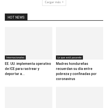
Cargar más
HOT NEWS
Internacionales
Lo que está pasando
EE. UU. implementa operativo
Madres hondureñas
de ICE para rastrear y
recuerdan su día entre
deportar a...
pobreza y confinadas por
coronavirus