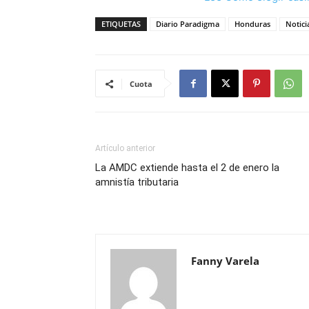
ETIQUETAS
Diario Paradigma
Honduras
Notici
Cuota
Artículo anterior
La AMDC extiende hasta el 2 de enero la
amnistía tributaria
Fanny Varela