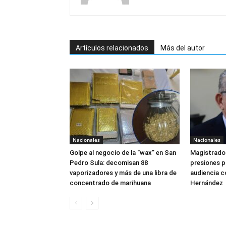
Artículos relacionados
Más del autor
Nacionales
Nacionales
Golpe al negocio de la “wax” en San
Magistrado 
Pedro Sula: decomisan 88
presiones 
vaporizadores y más de una libra de
audiencia c
concentrado de marihuana
Hernández