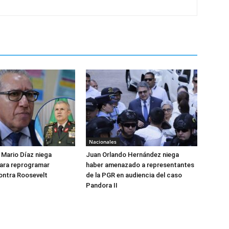
Nacionales
Mario Díaz niega
Juan Orlando Hernández niega
para reprogramar
haber amenazado a representantes
ontra Roosevelt
de la PGR en audiencia del caso
Pandora II