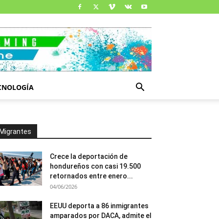
CNOLOGÍA
Migrantes
Crece la deportación de
hondureños con casi 19.500
retornados entre enero...
04/06/2026
EEUU deporta a 86 inmigrantes
amparados por DACA, admite el