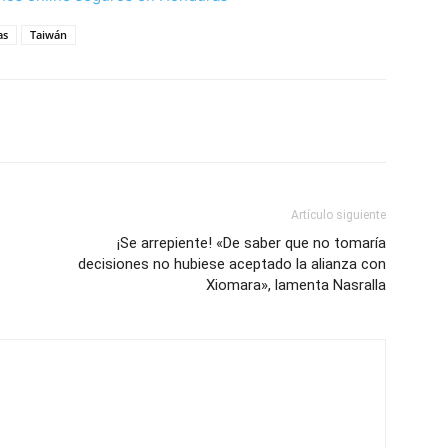
as
Taiwán
Artículo siguiente
¡Se arrepiente! «De saber que no tomaría
decisiones no hubiese aceptado la alianza con
Xiomara», lamenta Nasralla