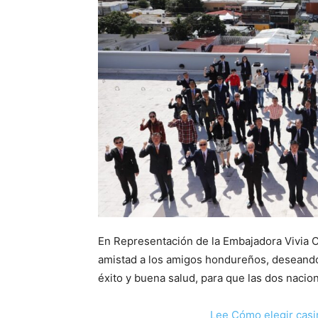
En Representación de la Embajadora Vivia C
amistad a los amigos hondureños, deseand
éxito y buena salud, para que las dos naci
Lee Cómo elegir casi