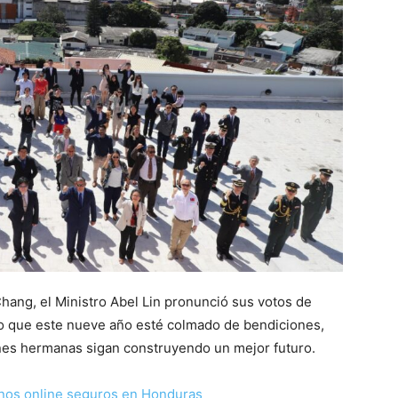
hang, el Ministro Abel Lin pronunció sus votos de
o que este nueve año esté colmado de bendiciones,
ones hermanas sigan construyendo un mejor futuro.
nos online seguros en Honduras