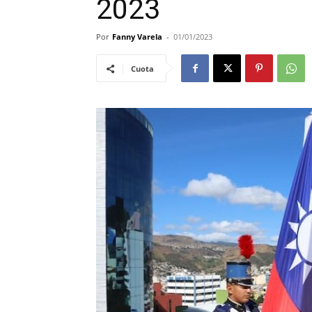
2023
Por
Fanny Varela
-
01/01/2023
Cuota