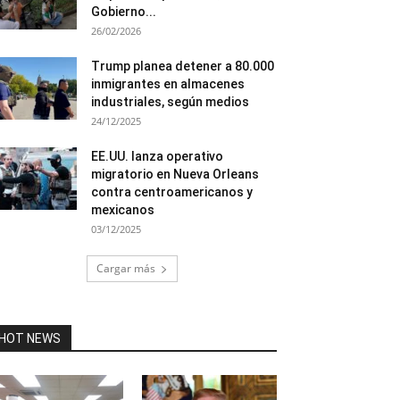
Gobierno...
26/02/2026
Trump planea detener a 80.000
inmigrantes en almacenes
industriales, según medios
24/12/2025
EE.UU. lanza operativo
migratorio en Nueva Orleans
contra centroamericanos y
mexicanos
03/12/2025
Cargar más
HOT NEWS