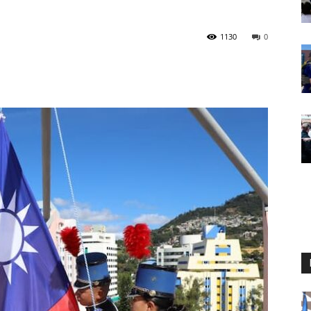
1130
0