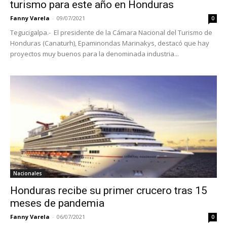
turismo para este año en Honduras
Fanny Varela
-
09/07/2021
0
Tegucigalpa.- El presidente de la Cámara Nacional del Turismo de
Honduras (Canaturh), Epaminondas Marinakys, destacó que hay
proyectos muy buenos para la denominada industria...
Nacionales
Honduras recibe su primer crucero tras 15
meses de pandemia
Fanny Varela
-
06/07/2021
0