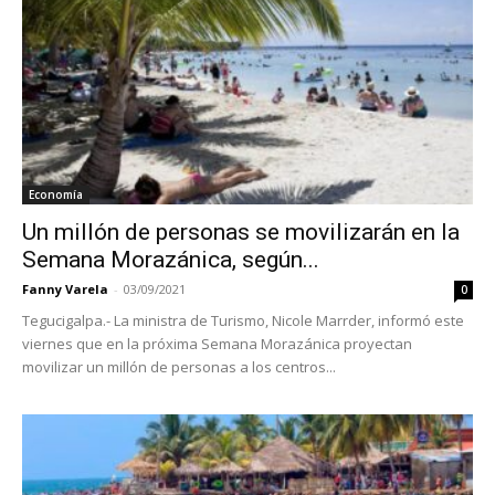
Economía
Un millón de personas se movilizarán en la
Semana Morazánica, según...
Fanny Varela
-
03/09/2021
0
Tegucigalpa.- La ministra de Turismo, Nicole Marrder, informó este
viernes que en la próxima Semana Morazánica proyectan
movilizar un millón de personas a los centros...