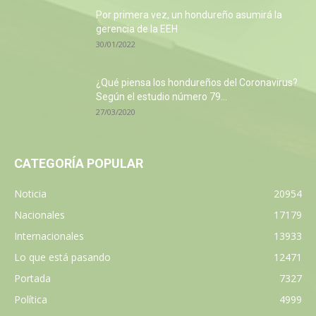
Por primera vez, un hondureño asumirá la
gerencia de la EEH
30/01/2022
¿Qué piensa los hondureños del Coronavirus?
Según el estudio número 79...
27/03/2020
CATEGORÍA POPULAR
Noticia
20954
Nacionales
17179
Internacionales
13933
Lo que está pasando
12471
Portada
7327
Política
4999