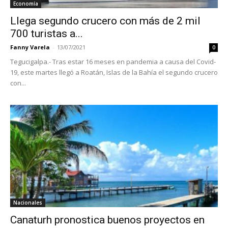
Economía
Llega segundo crucero con más de 2 mil
700 turistas a...
Fanny Varela
-
13/07/2021
0
Tegucigalpa.- Tras estar 16 meses en pandemia a causa del Covid-
19, este martes llegó a Roatán, Islas de la Bahía el segundo crucero
con...
Nacionales
Canaturh pronostica buenos proyectos en