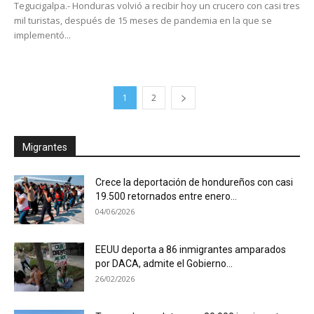
Tegucigalpa.- Honduras volvió a recibir hoy un crucero con casi tres
mil turistas, después de 15 meses de pandemia en la que se
implementó...
1
2
Migrantes
Crece la deportación de hondureños con casi
19.500 retornados entre enero...
04/06/2026
EEUU deporta a 86 inmigrantes amparados
por DACA, admite el Gobierno...
26/02/2026