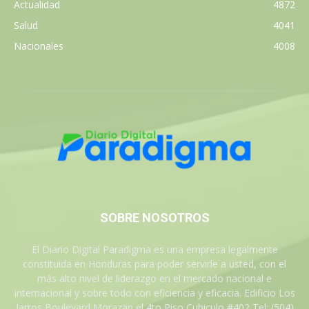
Actualidad
4872
Salud
4041
Nacionales
4008
SOBRE NOSOTROS
El Diario Digital Paradigma es una empresa legalmente
constituida en Honduras para poder servirle a usted, con el
más alto nivel de liderazgo en el mercado nacional e
internacional y sobre todo con eficiencia y eficacia. Edificio Los
Jarros Boulevard Morazan el 4to Piso Cubiculo #402 Tel: (504)