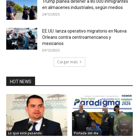
Trump planea detener a 80.000 inmigrantes
en almacenes industriales, según medios
24/12/2025
EE.UU. lanza operativo migratorio en Nueva
Orleans contra centroamericanos y
mexicanos
03/12/2025
Cargar más
HOT NEWS
Lo que está pasando
Portada del día