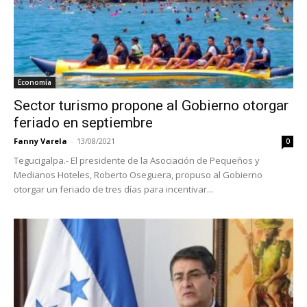
Economía
Sector turismo propone al Gobierno otorgar
feriado en septiembre
Fanny Varela
-
13/08/2021
0
Tegucigalpa.- El presidente de la Asociación de Pequeños y
Medianos Hoteles, Roberto Oseguera, propuso al Gobierno
otorgar un feriado de tres días para incentivar...