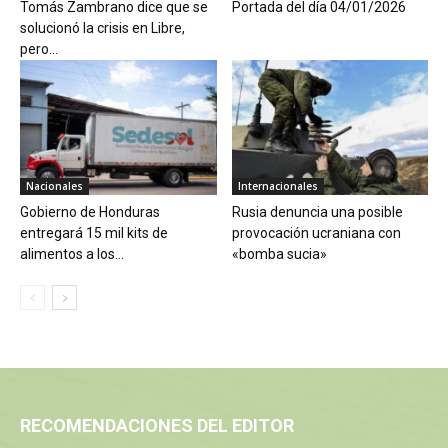
Tomás Zambrano dice que se
Portada del día 04/01/2026
solucionó la crisis en Libre,
pero...
Nacionales
Internacionales
Gobierno de Honduras
Rusia denuncia una posible
entregará 15 mil kits de
provocación ucraniana con
alimentos a los...
«bomba sucia»
RECOMENDACIONES DEL EDITOR