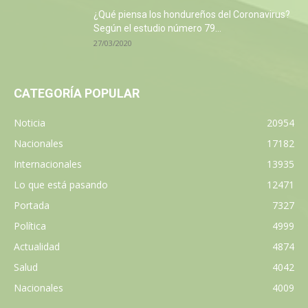
¿Qué piensa los hondureños del Coronavirus?
Según el estudio número 79...
27/03/2020
CATEGORÍA POPULAR
Noticia
20954
Nacionales
17182
Internacionales
13935
Lo que está pasando
12471
Portada
7327
Política
4999
Actualidad
4874
Salud
4042
Nacionales
4009