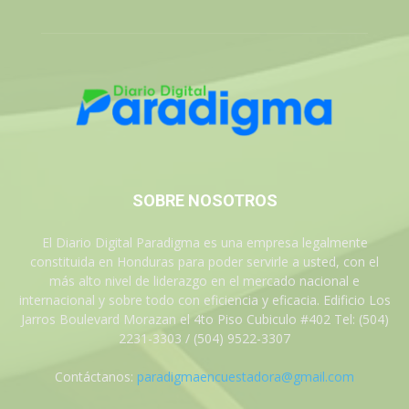
SOBRE NOSOTROS
El Diario Digital Paradigma es una empresa legalmente
constituida en Honduras para poder servirle a usted, con el
más alto nivel de liderazgo en el mercado nacional e
internacional y sobre todo con eficiencia y eficacia. Edificio Los
Jarros Boulevard Morazan el 4to Piso Cubiculo #402 Tel: (504)
2231-3303 / (504) 9522-3307
Contáctanos:
paradigmaencuestadora@gmail.com