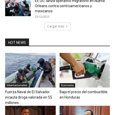
EE.UU. lanza operativo migratorio en Nueva
Orleans contra centroamericanos y
mexicanos
03/12/2025
Cargar más
HOT NEWS
Internacionales
Economía
Fuerza Naval de El Salvador
Baja el precio del combustible
incauta droga valorada en 55
en Honduras
millones...