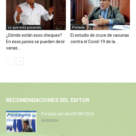
Lo que está pasando
Portada
¿Dónde están esos cheques?
El estudio de cruce de vacunas
En esos juicios se pueden decir
contra el Covid-19 de la...
varias...
RECOMENDACIONES DEL EDITOR
Portada del día 09/08/2026
08/08/2026