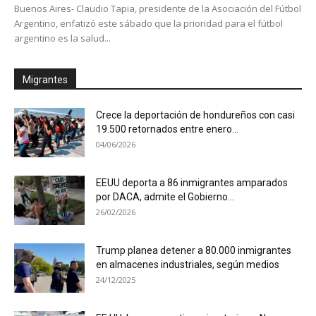
Buenos Aires- Claudio Tapia, presidente de la Asociación del Fútbol
Argentino, enfatizó este sábado que la prioridad para el fútbol
argentino es la salud...
Migrantes
Crece la deportación de hondureños con casi
19.500 retornados entre enero...
04/06/2026
EEUU deporta a 86 inmigrantes amparados
por DACA, admite el Gobierno...
26/02/2026
Trump planea detener a 80.000 inmigrantes
en almacenes industriales, según medios
24/12/2025