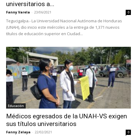
universitarios a...
Fanny Varela
-
23/06/2021
0
Tegucigalpa.- La Universidad Nacional Autónoma de Honduras
(UNAH), dio inicio este miércoles a la entrega de 1,371 nuevos
títulos de educación superior en Ciudad...
Educación
Médicos egresados de la UNAH-VS exigen
sus títulos universitarios
Fanny Zelaya
-
22/02/2021
0