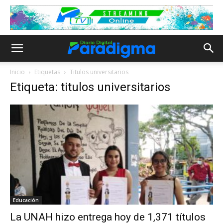
Inicio
Etiquetas
Titulos universitarios
Etiqueta: titulos universitarios
Educación
La UNAH hizo entrega hoy de 1,371 títulos