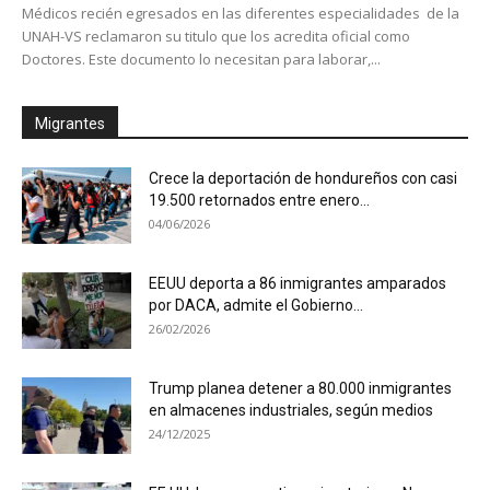
Médicos recién egresados en las diferentes especialidades de la
UNAH-VS reclamaron su titulo que los acredita oficial como
Doctores. Este documento lo necesitan para laborar,...
Migrantes
Crece la deportación de hondureños con casi
19.500 retornados entre enero...
04/06/2026
EEUU deporta a 86 inmigrantes amparados
por DACA, admite el Gobierno...
26/02/2026
Trump planea detener a 80.000 inmigrantes
en almacenes industriales, según medios
24/12/2025