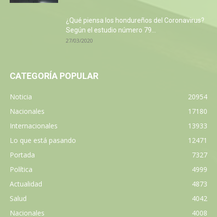
¿Qué piensa los hondureños del Coronavirus?
Según el estudio número 79...
27/03/2020
CATEGORÍA POPULAR
Noticia
20954
Nacionales
17180
Internacionales
13933
Lo que está pasando
12471
Portada
7327
Política
4999
Actualidad
4873
Salud
4042
Nacionales
4008