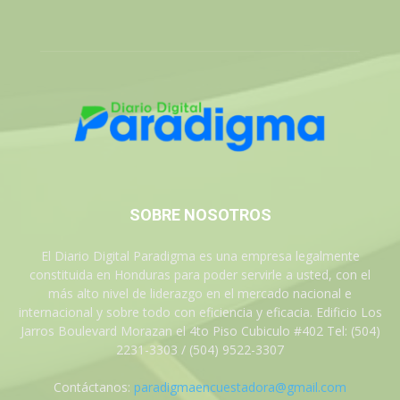
SOBRE NOSOTROS
El Diario Digital Paradigma es una empresa legalmente
constituida en Honduras para poder servirle a usted, con el
más alto nivel de liderazgo en el mercado nacional e
internacional y sobre todo con eficiencia y eficacia. Edificio Los
Jarros Boulevard Morazan el 4to Piso Cubiculo #402 Tel: (504)
2231-3303 / (504) 9522-3307
Contáctanos:
paradigmaencuestadora@gmail.com