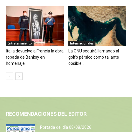
Entretenimiento
Internacionales
Italia devuelve a Francia la obra
La ONU seguirá llamando al
robada de Banksy en
golfo pérsico como tal ante
homenaje...
oosible...
RECOMENDACIONES DEL EDITOR
Portada del día 08/08/2026