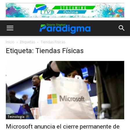
Inicio
Etiquetas
Tiendas Físicas
Etiqueta: Tiendas Físicas
Tecnología
Microsoft anuncia el cierre permanente de