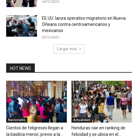
24/12/2025
EE.UU. lanza operativo migratorio en Nueva
Orleans contra centroamericanos y
mexicanos
03/12/2025
Cargar más
HOT NEWS
Nacionales
Actualidad
Cientos de feligreses llegan a
Honduras cae en ranking de
la basílica menor, previo a la...
felicidad y se ubica en el...