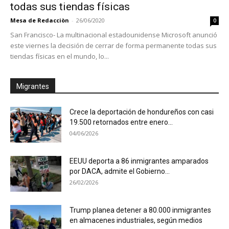
todas sus tiendas físicas
Mesa de Redacciòn
-
26/06/2020
0
San Francisco- La multinacional estadounidense Microsoft anunció
este viernes la decisión de cerrar de forma permanente todas sus
tiendas físicas en el mundo, lo...
Migrantes
Crece la deportación de hondureños con casi
19.500 retornados entre enero...
04/06/2026
EEUU deporta a 86 inmigrantes amparados
por DACA, admite el Gobierno...
26/02/2026
Trump planea detener a 80.000 inmigrantes
en almacenes industriales, según medios