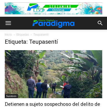
Inicio
Etiquetas
Teupasentí
Etiqueta: Teupasentí
Sucesos
Detienen a sujeto sospechoso del delito de