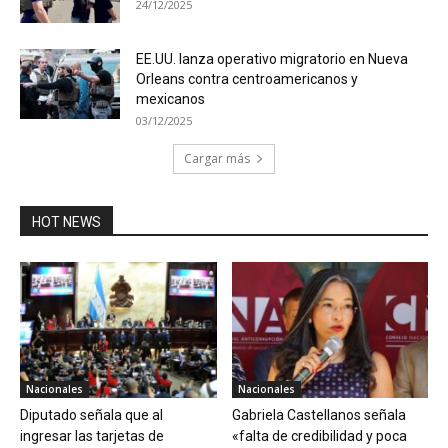
24/12/2025
EE.UU. lanza operativo migratorio en Nueva
Orleans contra centroamericanos y
mexicanos
03/12/2025
Cargar más
HOT NEWS
Nacionales
Nacionales
Diputado señala que al
Gabriela Castellanos señala
ingresar las tarjetas de
«falta de credibilidad y poca