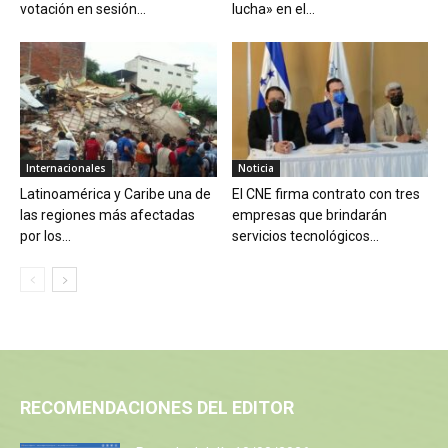
votación en sesión...
lucha» en el...
Internacionales
Noticia
Latinoamérica y Caribe una de
El CNE firma contrato con tres
las regiones más afectadas
empresas que brindarán
por los...
servicios tecnológicos...
RECOMENDACIONES DEL EDITOR