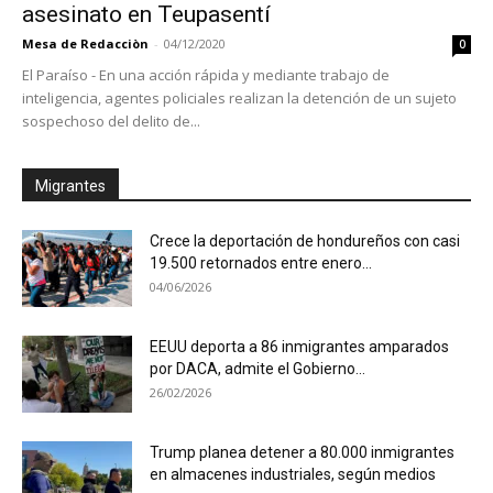
asesinato en Teupasentí
Mesa de Redacciòn
-
04/12/2020
0
El Paraíso - En una acción rápida y mediante trabajo de
inteligencia, agentes policiales realizan la detención de un sujeto
sospechoso del delito de...
Migrantes
Crece la deportación de hondureños con casi
19.500 retornados entre enero...
04/06/2026
EEUU deporta a 86 inmigrantes amparados
por DACA, admite el Gobierno...
26/02/2026
Trump planea detener a 80.000 inmigrantes
en almacenes industriales, según medios