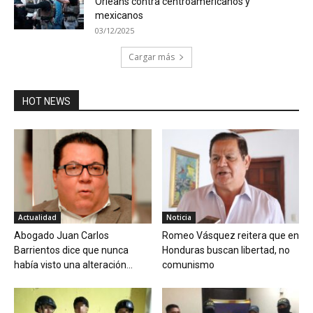
Orleans contra centroamericanos y
mexicanos
03/12/2025
Cargar más
HOT NEWS
Actualidad
Noticia
Abogado Juan Carlos
Romeo Vásquez reitera que en
Barrientos dice que nunca
Honduras buscan libertad, no
había visto una alteración...
comunismo