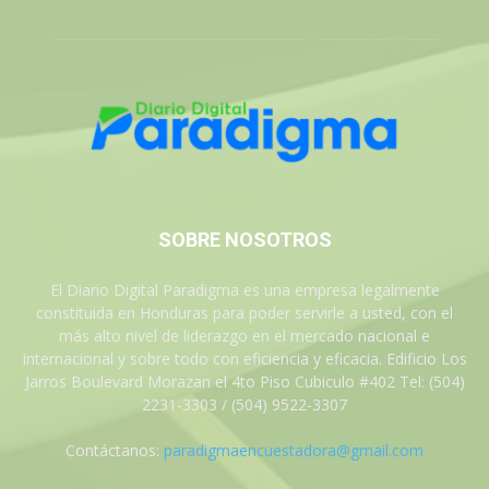
SOBRE NOSOTROS
El Diario Digital Paradigma es una empresa legalmente
constituida en Honduras para poder servirle a usted, con el
más alto nivel de liderazgo en el mercado nacional e
internacional y sobre todo con eficiencia y eficacia. Edificio Los
Jarros Boulevard Morazan el 4to Piso Cubiculo #402 Tel: (504)
2231-3303 / (504) 9522-3307
Contáctanos:
paradigmaencuestadora@gmail.com