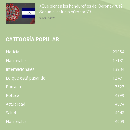
¿Qué piensa los hondureños del Coronavirus?
Según el estudio número 79...
27/03/2020
CATEGORÍA POPULAR
Noticia
20954
Nacionales
17181
Internacionales
13934
Lo que está pasando
12471
Portada
7327
Política
4999
Actualidad
4874
Salud
4042
Nacionales
4009