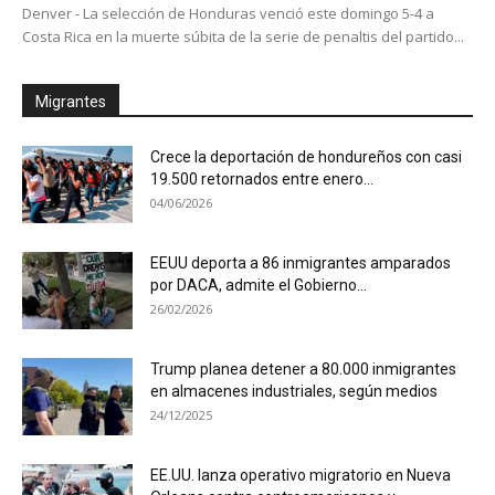
Denver - La selección de Honduras venció este domingo 5-4 a
Costa Rica en la muerte súbita de la serie de penaltis del partido...
Migrantes
Crece la deportación de hondureños con casi
19.500 retornados entre enero...
04/06/2026
EEUU deporta a 86 inmigrantes amparados
por DACA, admite el Gobierno...
26/02/2026
Trump planea detener a 80.000 inmigrantes
en almacenes industriales, según medios
24/12/2025
EE.UU. lanza operativo migratorio en Nueva