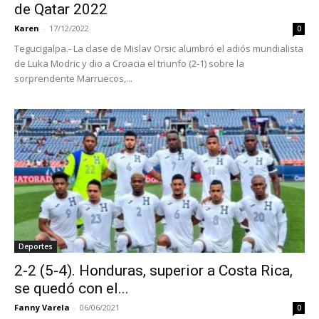
de Qatar 2022
Karen
-
17/12/2022
0
Tegucigalpa.- La clase de Mislav Orsic alumbró el adiós mundialista
de Luka Modric y dio a Croacia el triunfo (2-1) sobre la
sorprendente Marruecos,...
Deportes
2-2 (5-4). Honduras, superior a Costa Rica,
se quedó con el...
Fanny Varela
-
06/06/2021
0