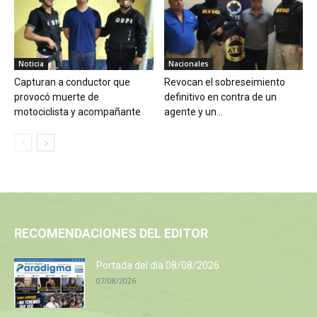
Noticia
Nacionales
Capturan a conductor que
Revocan el sobreseimiento
provocó muerte de
definitivo en contra de un
motociclista y acompañante
agente y un...
RECOMENDACIONES DEL EDITOR
Portada del día 08/08/2026
07/08/2026