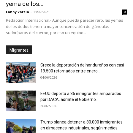
yema de los...
Fanny Varela
-
13/07/2021
0
Redacción Internacional.- Aunque pueda parecer raro, las yemas
de los dedos tienen la mayor concentración de glándulas
sudoríparas del cuerpo, por eso un equipo...
Migrantes
Crece la deportación de hondureños con casi
19.500 retornados entre enero...
04/06/2026
EEUU deporta a 86 inmigrantes amparados
por DACA, admite el Gobierno...
26/02/2026
Trump planea detener a 80.000 inmigrantes
en almacenes industriales, según medios