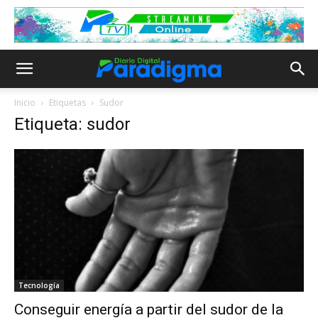
Inicio
Etiquetas
Sudor
Etiqueta: sudor
Tecnología
Conseguir energía a partir del sudor de la