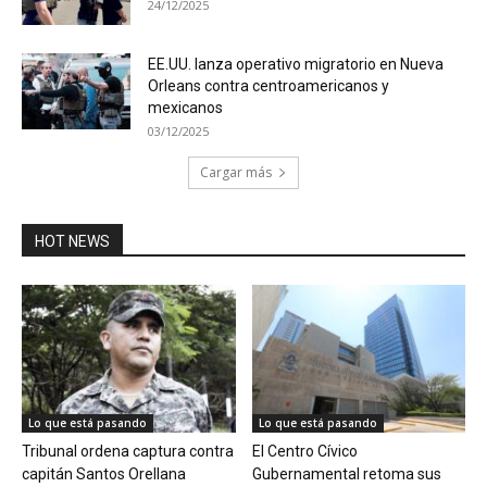
24/12/2025
EE.UU. lanza operativo migratorio en Nueva
Orleans contra centroamericanos y
mexicanos
03/12/2025
Cargar más
HOT NEWS
Lo que está pasando
Lo que está pasando
Tribunal ordena captura contra
El Centro Cívico
capitán Santos Orellana
Gubernamental retoma sus