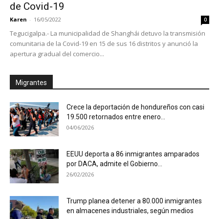
de Covid-19
Karen
-
16/05/2022
0
Tegucigalpa.- La municipalidad de Shanghái detuvo la transmisión
comunitaria de la Covid-19 en 15 de sus 16 distritos y anunció la
apertura gradual del comercio...
Migrantes
Crece la deportación de hondureños con casi
19.500 retornados entre enero...
04/06/2026
EEUU deporta a 86 inmigrantes amparados
por DACA, admite el Gobierno...
26/02/2026
Trump planea detener a 80.000 inmigrantes
en almacenes industriales, según medios