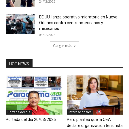
24/12/2025
EE.UU. lanza operativo migratorio en Nueva
Orleans contra centroamericanos y
mexicanos
03/12/2025
Cargar más
HOT NEWS
Portada del día
Internacionales
Portada del día 20/03/2025
Perú plantea que la OEA
declare organización terrorista