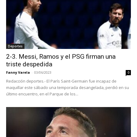
Deportes
2-3. Messi, Ramos y el PSG firman una
triste despedida
Fanny Varela
-
03/06/2023
0
Redacción deportes.- El París Saint-Germain fue incapaz de
maquillar este sábado una temporada desangelada, perdió en su
último encuentro, en el Parque de los...