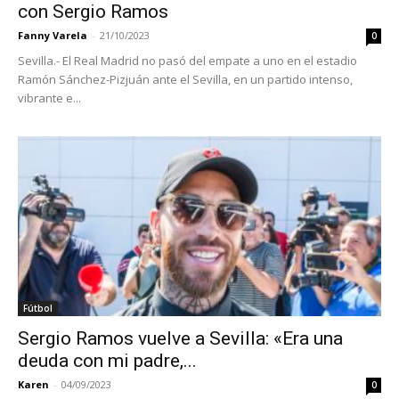
con Sergio Ramos
Fanny Varela
-
21/10/2023
0
Sevilla.- El Real Madrid no pasó del empate a uno en el estadio
Ramón Sánchez-Pizjuán ante el Sevilla, en un partido intenso,
vibrante e...
Fútbol
Sergio Ramos vuelve a Sevilla: «Era una
deuda con mi padre,...
Karen
-
04/09/2023
0