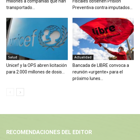
millones a compañías que han
Fiscales obtienen Prisión
transportado...
Preventiva contra imputados...
Salud
Actualidad
Unicef y la OPS abren licitación
Bancada de LIBRE convoca a
para 2.000 millones de dosis...
reunión «urgente» para el
próximo lunes...
RECOMENDACIONES DEL EDITOR