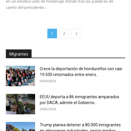
en un emotivo acto de homenaje donde tras las palabras de
cariño del presidente...
1
2
Migrantes
Crece la deportación de hondureños con casi
19.500 retornados entre enero...
04/06/2026
EEUU deporta a 86 inmigrantes amparados
por DACA, admite el Gobierno...
26/02/2026
Trump planea detener a 80.000 inmigrantes
en almacenes industriales, según medios