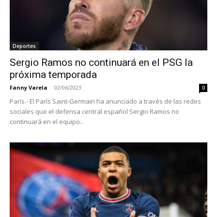
Deportes
Sergio Ramos no continuará en el PSG la
próxima temporada
Fanny Varela
-
02/06/2023
0
París.- El París Saint-Germain ha anunciado a través de las redes
sociales que el defensa central español Sergio Ramos no
continuará en el equipo...