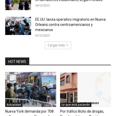
24/12/2025
EE.UU. lanza operativo migratorio en Nueva
Orleans contra centroamericanos y
mexicanos
03/12/2025
Cargar más
HOT NEWS
Actualidad
Lo que está pasando
Nueva York demanda por 708
Por tráfico Ilícito de drogas,