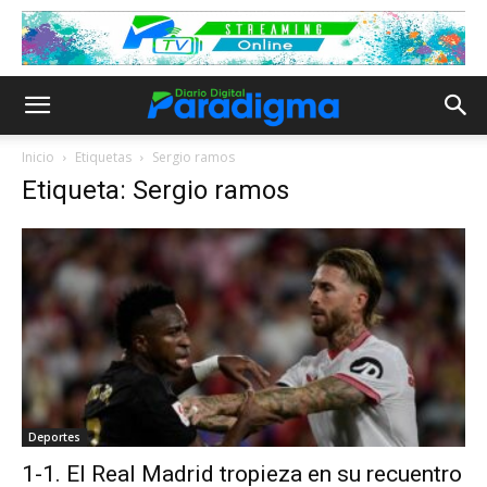
Inicio
Etiquetas
Sergio ramos
Etiqueta: Sergio ramos
Deportes
1-1. El Real Madrid tropieza en su recuentro