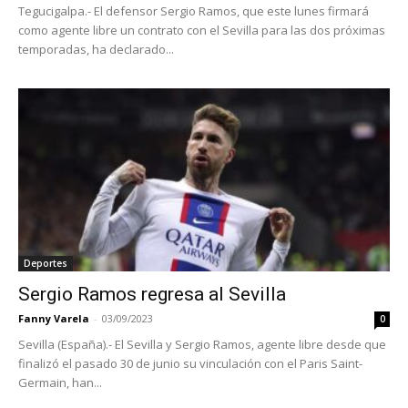
Tegucigalpa.- El defensor Sergio Ramos, que este lunes firmará
como agente libre un contrato con el Sevilla para las dos próximas
temporadas, ha declarado...
Deportes
Sergio Ramos regresa al Sevilla
Fanny Varela
-
03/09/2023
0
Sevilla (España).- El Sevilla y Sergio Ramos, agente libre desde que
finalizó el pasado 30 de junio su vinculación con el Paris Saint-
Germain, han...