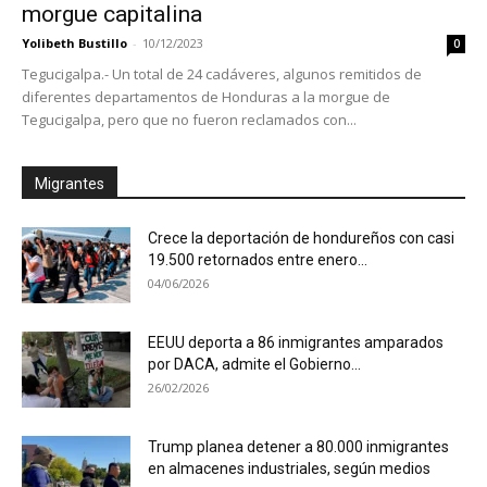
morgue capitalina
Yolibeth Bustillo
-
10/12/2023
0
Tegucigalpa.- Un total de 24 cadáveres, algunos remitidos de
diferentes departamentos de Honduras a la morgue de
Tegucigalpa, pero que no fueron reclamados con...
Migrantes
Crece la deportación de hondureños con casi
19.500 retornados entre enero...
04/06/2026
EEUU deporta a 86 inmigrantes amparados
por DACA, admite el Gobierno...
26/02/2026
Trump planea detener a 80.000 inmigrantes
en almacenes industriales, según medios