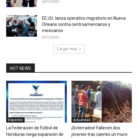
24/12/2025
EE.UU. lanza operativo migratorio en Nueva
Orleans contra centroamericanos y
mexicanos
03/12/2025
Cargar más
HOT NEWS
Deportes
Actualidad
La Federación de Fútbol de
¡Soterrados! Fallecen dos
Honduras niega expansión de
jóvenes tras caerles un muro