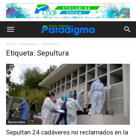
Inicio
Etiquetas
Sepultura
Etiqueta: Sepultura
Nacionales
Sepultan 24 cadáveres no reclamados en la