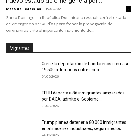
nuevo estado de emergencia por...
Mesa de Redacciòn
-
19/07/2020
0
Santo Domingo- La República Dominicana restablecerá el estado
de emergencia por 45 días para frenar la propagación del
coronavirus ante el importante incremento de...
Migrantes
Crece la deportación de hondureños con casi
19.500 retornados entre enero...
04/06/2026
EEUU deporta a 86 inmigrantes amparados
por DACA, admite el Gobierno...
26/02/2026
Trump planea detener a 80.000 inmigrantes
en almacenes industriales, según medios
24/12/2025