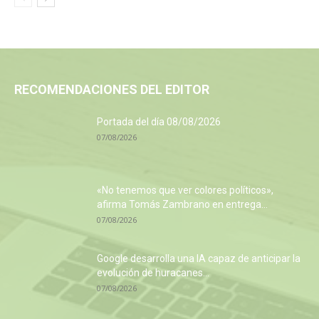
RECOMENDACIONES DEL EDITOR
Portada del día 08/08/2026
07/08/2026
«No tenemos que ver colores políticos»,
afirma Tomás Zambrano en entrega...
07/08/2026
Google desarrolla una IA capaz de anticipar la
evolución de huracanes...
07/08/2026