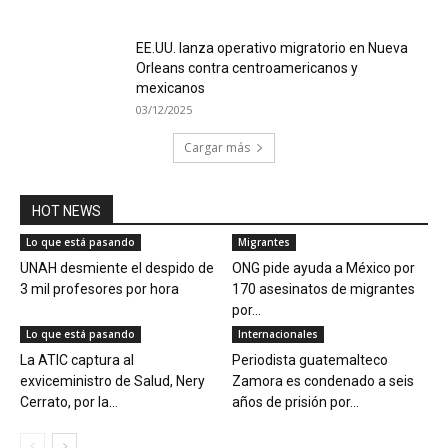
EE.UU. lanza operativo migratorio en Nueva
Orleans contra centroamericanos y
mexicanos
03/12/2025
Cargar más
HOT NEWS
Lo que está pasando
Migrantes
UNAH desmiente el despido de
ONG pide ayuda a México por
3 mil profesores por hora
170 asesinatos de migrantes
por...
Lo que está pasando
Internacionales
La ATIC captura al
Periodista guatemalteco
exviceministro de Salud, Nery
Zamora es condenado a seis
Cerrato, por la...
años de prisión por...