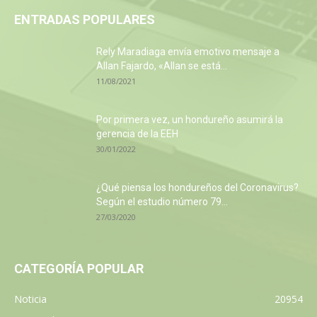
ENTRADAS POPULARES
Rely Maradiaga envía emotivo mensaje a
Allan Fajardo, «Allan se está...
11/08/2021
Por primera vez, un hondureño asumirá la
gerencia de la EEH
30/01/2022
¿Qué piensa los hondureños del Coronavirus?
Según el estudio número 79...
27/03/2020
CATEGORÍA POPULAR
Noticia
20954