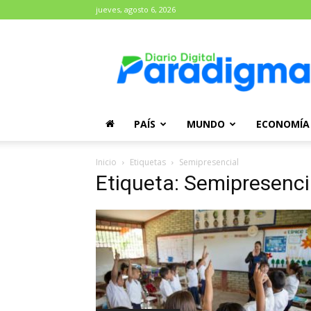
jueves, agosto 6, 2026
Diario
Paradigma
PAÍS
MUNDO
ECONOMÍA
Inicio
Etiquetas
Semipresencial
Etiqueta: Semipresenci