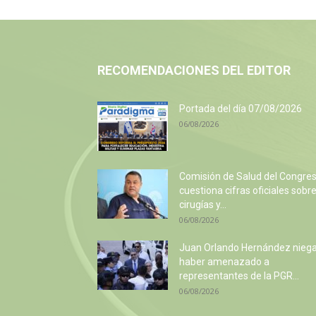
RECOMENDACIONES DEL EDITOR
Portada del día 07/08/2026
06/08/2026
Comisión de Salud del Congre
cuestiona cifras oficiales sobr
cirugías y...
06/08/2026
Juan Orlando Hernández nieg
haber amenazado a
representantes de la PGR...
06/08/2026