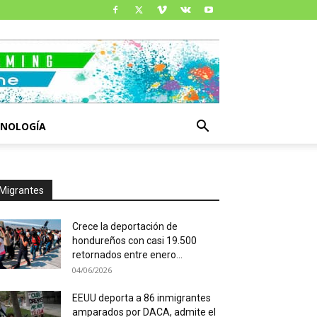
CNOLOGÍA
Migrantes
Crece la deportación de
hondureños con casi 19.500
retornados entre enero...
04/06/2026
EEUU deporta a 86 inmigrantes
amparados por DACA, admite el