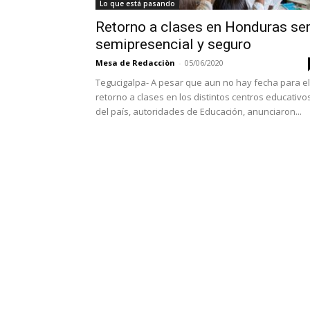
Lo que está pasando
Retorno a clases en Honduras se
semipresencial y seguro
Mesa de Redacciòn
-
05/06/2020
Tegucigalpa- A pesar que aun no hay fecha para el
retorno a clases en los distintos centros educativo
del país, autoridades de Educación, anunciaron...