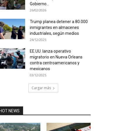
Gobierno...
26/02/2026
Trump planea detener a 80.000
inmigrantes en almacenes
industriales, según medios
24/12/2025
EE.UU. lanza operativo
migratorio en Nueva Orleans
contra centroamericanos y
mexicanos
03/12/2025
Cargar más
HOT NEWS