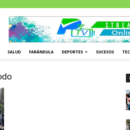
SALUD
FARÁNDULA
DEPORTES
SUCESOS
TE
odo