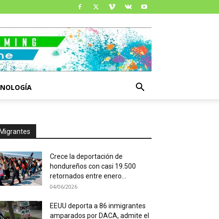
CNOLOGÍA
Migrantes
Crece la deportación de
hondureños con casi 19.500
retornados entre enero...
04/06/2026
EEUU deporta a 86 inmigrantes
amparados por DACA, admite el