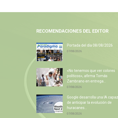
RECOMENDACIONES DEL EDITOR
Portada del día 08/08/2026
07/08/2026
«No tenemos que ver colores
políticos», afirma Tomás
Zambrano en entrega...
07/08/2026
Google desarrolla una IA capa
de anticipar la evolución de
huracanes...
07/08/2026