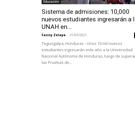
Educación
Sistema de admisiones: 10,000
nuevos estudiantes ingresarán a 
UNAH en...
Fanny Zelaya
-
01/03/2021
Tegucigalpa, Honduras - Unos 10 mil nuevos
estudiantes ingresarán este año a la Universidad
Nacional Autónoma de Honduras, luego de supera
las Pruebas de...