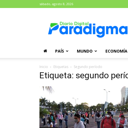
sábado, agosto 8, 2026
Diario
Paradigma
PAÍS
MUNDO
ECONOMÍA
Inicio
Etiquetas
Segundo período
Etiqueta: segundo perí