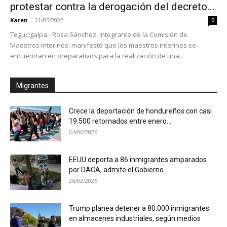
protestar contra la derogación del decreto...
Karen
-
21/05/2022
0
Tegucigalpa.- Rosa Sánchez, integrante de la Comisión de
Maestros Interinos, manifestó que los maestros interinos se
encuentran en preparativos para la realización de una...
Migrantes
Crece la deportación de hondureños con casi
19.500 retornados entre enero...
04/06/2026
EEUU deporta a 86 inmigrantes amparados
por DACA, admite el Gobierno...
26/02/2026
Trump planea detener a 80.000 inmigrantes
en almacenes industriales, según medios