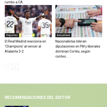
rumbo a CA
Deportes
Actualidad
El Real Madrid reacciona en
Nacionalistas lideran
‘Champions’ al vencer al
diputaciones en FM y liberales
Atalanta 3-2
dominan Cortés, según
conteo...
RECOMENDACIONES DEL EDITOR