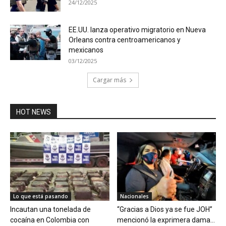
24/12/2025
EE.UU. lanza operativo migratorio en Nueva
Orleans contra centroamericanos y
mexicanos
03/12/2025
Cargar más
HOT NEWS
Lo que está pasando
Nacionales
Incautan una tonelada de
“Gracias a Dios ya se fue JOH”
cocaína en Colombia con
mencionó la exprimera dama...