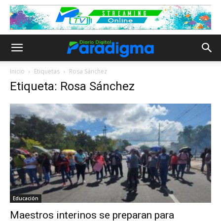
Inicio
Etiquetas
Rosa Sánchez
Etiqueta: Rosa Sánchez
Educación
Maestros interinos se preparan para