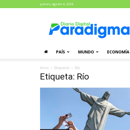
jueves, agosto 6, 2026
Diario
Paradigma
PAÍS
MUNDO
ECONOMÍA
Inicio
Etiquetas
Río
Etiqueta: Río