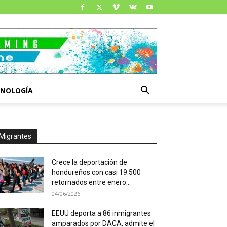
CNOLOGÍA
Migrantes
Crece la deportación de
hondureños con casi 19.500
retornados entre enero...
04/06/2026
EEUU deporta a 86 inmigrantes
amparados por DACA, admite el