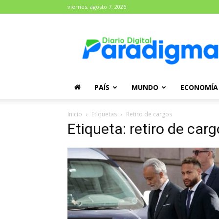
viernes, agosto 7, 2026
Diario
Paradigma
PAÍS
MUNDO
ECONOMÍA
Inicio
Etiquetas
Retiro de cargos
Etiqueta: retiro de car