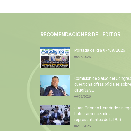
RECOMENDACIONES DEL EDITOR
Portada del día 07/08/2026
06/08/2026
Comisión de Salud del Congre
cuestiona cifras oficiales sobr
cirugías y...
06/08/2026
Juan Orlando Hernández nieg
haber amenazado a
representantes de la PGR...
06/08/2026