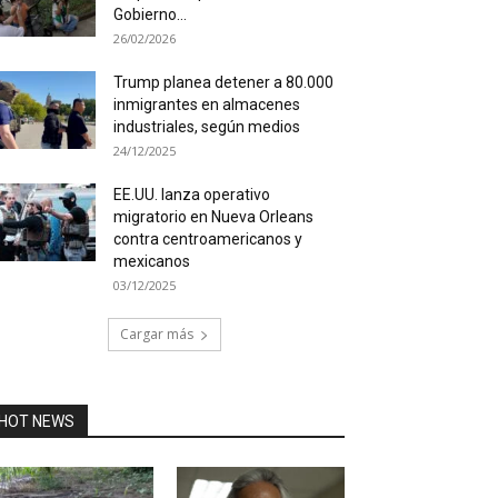
Gobierno...
26/02/2026
Trump planea detener a 80.000
inmigrantes en almacenes
industriales, según medios
24/12/2025
EE.UU. lanza operativo
migratorio en Nueva Orleans
contra centroamericanos y
mexicanos
03/12/2025
Cargar más
HOT NEWS