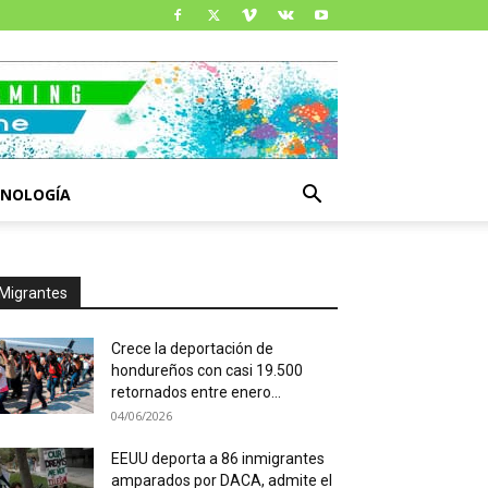
CNOLOGÍA
Migrantes
Crece la deportación de
hondureños con casi 19.500
retornados entre enero...
04/06/2026
EEUU deporta a 86 inmigrantes
amparados por DACA, admite el