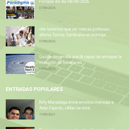
Portada del día 08/08/2026
07/08/2026
«No tenemos que ver colores políticos»,
afirma Tomás Zambrano en entrega...
07/08/2026
Google desarrolla una IA capaz de anticipar la
evolución de huracanes...
07/08/2026
ENTRADAS POPULARES
Rely Maradiaga envía emotivo mensaje a
Allan Fajardo, «Allan se está...
11/08/2021