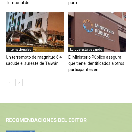
Territorial de...
para...
Internacionales
Lo que está pasando
Un terremoto de magnitud 6,4
El Ministerio Público asegura
sacude el sureste de Taiwán
que tiene identificados a otros
participantes en...
RECOMENDACIONES DEL EDITOR