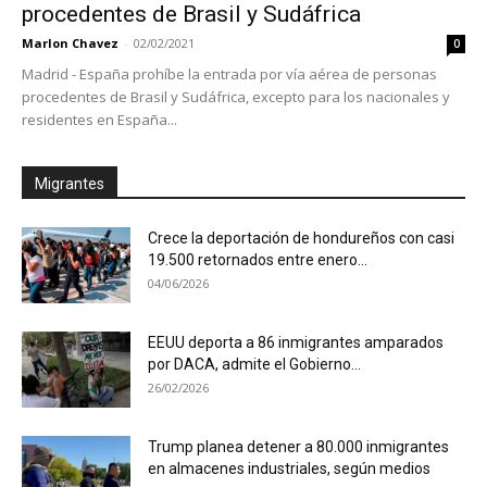
procedentes de Brasil y Sudáfrica
Marlon Chavez
-
02/02/2021
0
Madrid - España prohíbe la entrada por vía aérea de personas
procedentes de Brasil y Sudáfrica, excepto para los nacionales y
residentes en España...
Migrantes
Crece la deportación de hondureños con casi
19.500 retornados entre enero...
04/06/2026
EEUU deporta a 86 inmigrantes amparados
por DACA, admite el Gobierno...
26/02/2026
Trump planea detener a 80.000 inmigrantes
en almacenes industriales, según medios