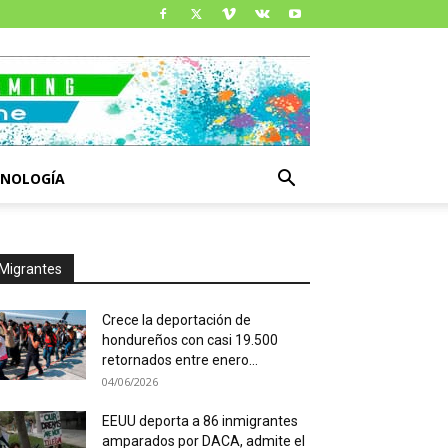
CNOLOGÍA
Migrantes
Crece la deportación de
hondureños con casi 19.500
retornados entre enero...
04/06/2026
EEUU deporta a 86 inmigrantes
amparados por DACA, admite el