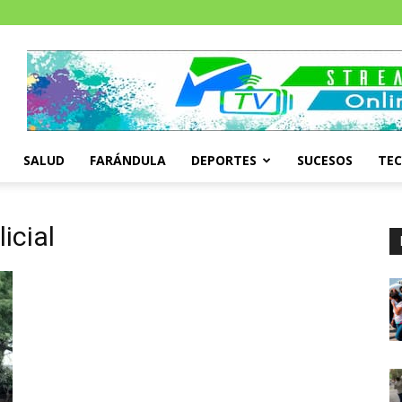
SALUD
FARÁNDULA
DEPORTES
SUCESOS
TE
icial