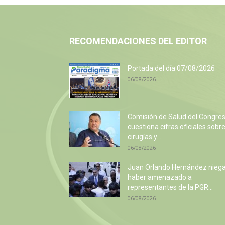
RECOMENDACIONES DEL EDITOR
Portada del día 07/08/2026
06/08/2026
Comisión de Salud del Congre
cuestiona cifras oficiales sobr
cirugías y...
06/08/2026
Juan Orlando Hernández nieg
haber amenazado a
representantes de la PGR...
06/08/2026