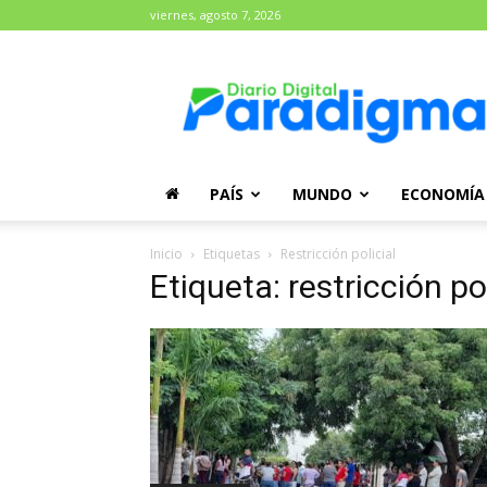
viernes, agosto 7, 2026
Diario
Paradigma
PAÍS
MUNDO
ECONOMÍA
Inicio
Etiquetas
Restricción policial
Etiqueta: restricción pol