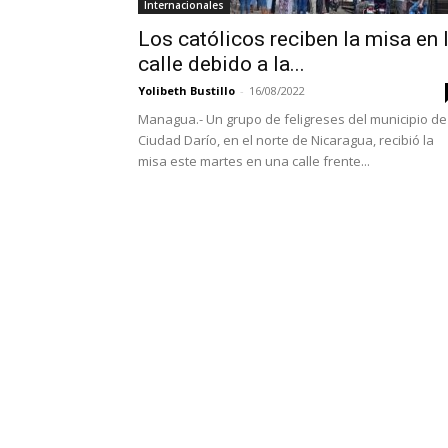
Internacionales
Los católicos reciben la misa en 
calle debido a la...
Yolibeth Bustillo
-
16/08/2022
Managua.- Un grupo de feligreses del municipio de
Ciudad Darío, en el norte de Nicaragua, recibió la
misa este martes en una calle frente...