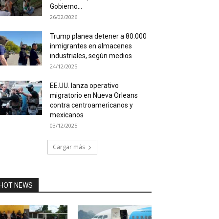
Gobierno...
26/02/2026
Trump planea detener a 80.000
inmigrantes en almacenes
industriales, según medios
24/12/2025
EE.UU. lanza operativo
migratorio en Nueva Orleans
contra centroamericanos y
mexicanos
03/12/2025
Cargar más
HOT NEWS