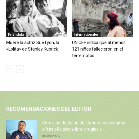
Farándula
Internacionales
Muere la actriz Sue Lyon, la
UNICEF indica que al menos
«Lolita» de Stanley Kubrick
121 niños fallecieron en el
terremotos...
RECOMENDACIONES DEL EDITOR
Comisión de Salud del Congreso cuestiona
cifras oficiales sobre cirugías y...
06/08/2026