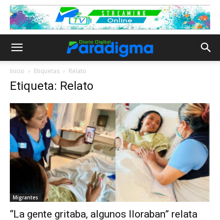
Inicio
Etiquetas
Relato
Etiqueta: Relato
Migrantes
“La gente gritaba, algunos lloraban” relata