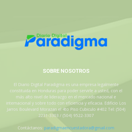
SOBRE NOSOTROS
El Diario Digital Paradigma es una empresa legalmente
constituida en Honduras para poder servirle a usted, con el
más alto nivel de liderazgo en el mercado nacional e
internacional y sobre todo con eficiencia y eficacia. Edificio Los
Jarros Boulevard Morazan el 4to Piso Cubiculo #402 Tel: (504)
2231-3303 / (504) 9522-3307
Contáctanos:
paradigmaencuestadora@gmail.com