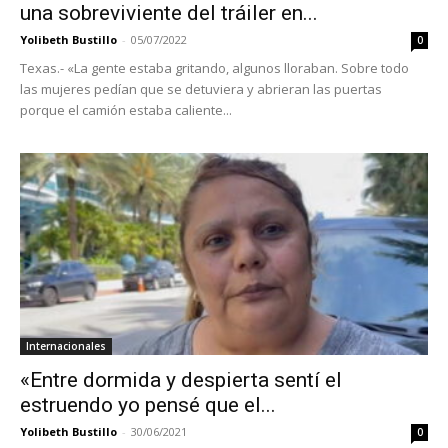
una sobreviviente del tráiler en...
Yolibeth Bustillo
-
05/07/2022
0
Texas.- «La gente estaba gritando, algunos lloraban. Sobre todo
las mujeres pedían que se detuviera y abrieran las puertas
porque el camión estaba caliente...
Internacionales
«Entre dormida y despierta sentí el
estruendo yo pensé que el...
Yolibeth Bustillo
-
30/06/2021
0