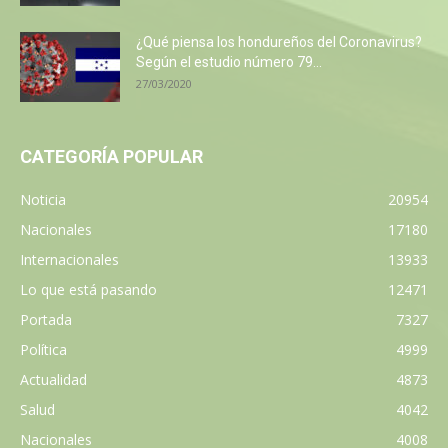
¿Qué piensa los hondureños del Coronavirus?
Según el estudio número 79...
27/03/2020
CATEGORÍA POPULAR
Noticia
20954
Nacionales
17180
Internacionales
13933
Lo que está pasando
12471
Portada
7327
Política
4999
Actualidad
4873
Salud
4042
Nacionales
4008