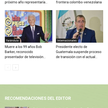
próximo año representaría...
frontera colombo-venezolana
Farándula
Internacionales
Muere a los 99 años Bob
Presidente electo de
Barker, reconocido
Guatemala suspende proceso
presentador de televisión...
de transición con el actual...
RECOMENDACIONES DEL EDITOR