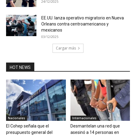
24/12/2025
EE.UU. lanza operativo migratorio en Nueva
Orleans contra centroamericanos y
mexicanos
03/12/2025
Cargar más
HOT NEWS
Nacionales
Internacionales
El Cohep señala que el
Desmantelan una red que
presupuesto general del
asesinó a 14 personas en