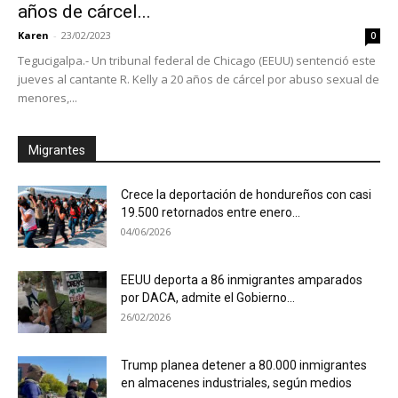
años de cárcel...
Karen
-
23/02/2023
0
Tegucigalpa.- Un tribunal federal de Chicago (EEUU) sentenció este
jueves al cantante R. Kelly a 20 años de cárcel por abuso sexual de
menores,...
Migrantes
Crece la deportación de hondureños con casi
19.500 retornados entre enero...
04/06/2026
EEUU deporta a 86 inmigrantes amparados
por DACA, admite el Gobierno...
26/02/2026
Trump planea detener a 80.000 inmigrantes
en almacenes industriales, según medios