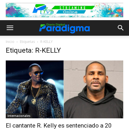
Inicio
Etiquetas
R-KELLY
Etiqueta: R-KELLY
Internacionales
El cantante R. Kelly es sentenciado a 20