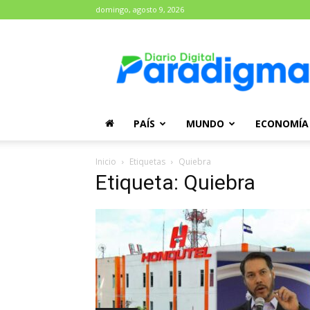
domingo, agosto 9, 2026
Diario
Paradigma
PAÍS
MUNDO
ECONOMÍA
Inicio
Etiquetas
Quiebra
Etiqueta: Quiebra