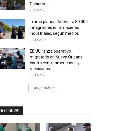
Gobierno...
26/02/2026
Trump planea detener a 80.000
inmigrantes en almacenes
industriales, según medios
24/12/2025
EE.UU. lanza operativo
migratorio en Nueva Orleans
contra centroamericanos y
mexicanos
03/12/2025
Cargar más
HOT NEWS