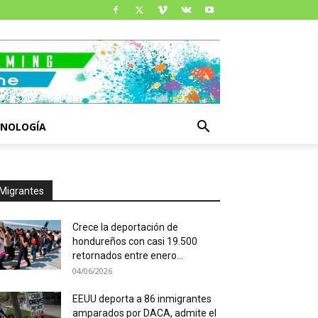
CNOLOGÍA
Migrantes
Crece la deportación de
hondureños con casi 19.500
retornados entre enero...
04/06/2026
EEUU deporta a 86 inmigrantes
amparados por DACA, admite el