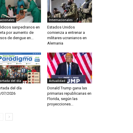
acionales
Internacionales
dicos sanpedranos en
Estados Unidos
erta por aumento de
comienza a entrenar a
sos de dengue en...
militares ucranianos en
Alemania
ortada del día
Actualidad
rtada del día
Donald Trump gana las
/07/2026
primarias republicanas en
Florida, según las
proyecciones...