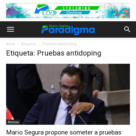
Inicio
Etiquetas
Pruebas antidoping
Etiqueta: Pruebas antidoping
Noticia
Mario Segura propone someter a pruebas