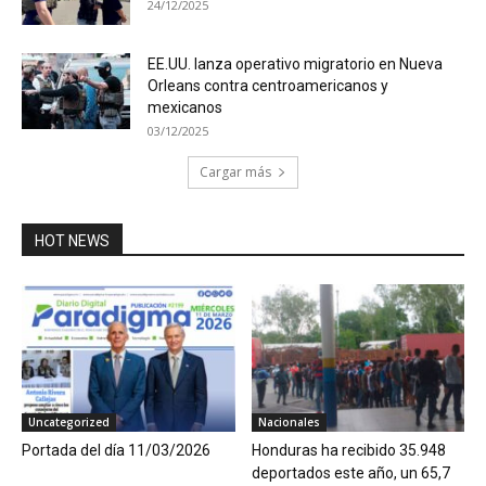
24/12/2025
EE.UU. lanza operativo migratorio en Nueva
Orleans contra centroamericanos y
mexicanos
03/12/2025
Cargar más
HOT NEWS
Uncategorized
Nacionales
Portada del día 11/03/2026
Honduras ha recibido 35.948
deportados este año, un 65,7