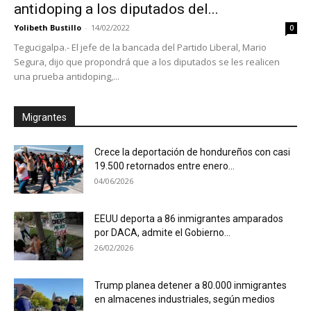
antidoping a los diputados del...
Yolibeth Bustillo
-
14/02/2022
0
Tegucigalpa.- El jefe de la bancada del Partido Liberal, Mario
Segura, dijo que propondrá que a los diputados se les realicen
una prueba antidoping,...
Migrantes
Crece la deportación de hondureños con casi
19.500 retornados entre enero...
04/06/2026
EEUU deporta a 86 inmigrantes amparados
por DACA, admite el Gobierno...
26/02/2026
Trump planea detener a 80.000 inmigrantes
en almacenes industriales, según medios