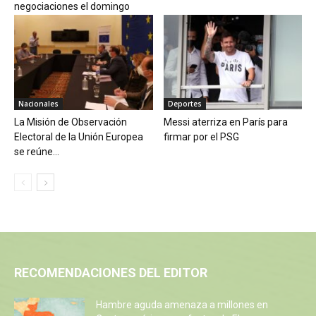
negociaciones el domingo
Nacionales
Deportes
La Misión de Observación
Messi aterriza en París para
Electoral de la Unión Europea
firmar por el PSG
se reúne...
RECOMENDACIONES DEL EDITOR
Hambre aguda amenaza a millones en