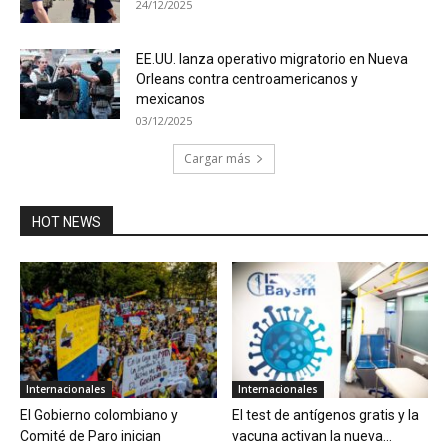
24/12/2025
EE.UU. lanza operativo migratorio en Nueva
Orleans contra centroamericanos y
mexicanos
03/12/2025
Cargar más
HOT NEWS
Internacionales
Internacionales
El Gobierno colombiano y
El test de antígenos gratis y la
Comité de Paro inician
vacuna activan la nueva...