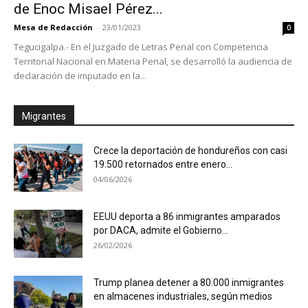
de Enoc Misael Pérez...
Mesa de Redacción
-
23/01/2023
0
Tegucigalpa.- En el Juzgado de Letras Penal con Competencia
Territorial Nacional en Materia Penal, se desarrolló la audiencia de
declaración de imputado en la...
Migrantes
Crece la deportación de hondureños con casi
19.500 retornados entre enero...
04/06/2026
EEUU deporta a 86 inmigrantes amparados
por DACA, admite el Gobierno...
26/02/2026
Trump planea detener a 80.000 inmigrantes
en almacenes industriales, según medios