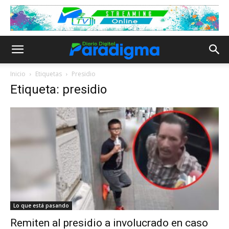
Inicio
Etiquetas
Presidio
Etiqueta: presidio
Lo que está pasando
Remiten al presidio a involucrado en caso