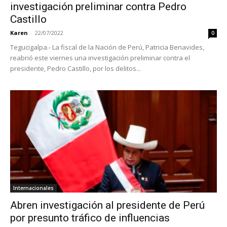
investigación preliminar contra Pedro
Castillo
Karen
-
22/07/2022
0
Tegucigalpa.- La fiscal de la Nación de Perú, Patricia Benavides,
reabrió este viernes una investigación preliminar contra el
presidente, Pedro Castillo, por los delitos...
Internacionales
Abren investigación al presidente de Perú
por presunto tráfico de influencias