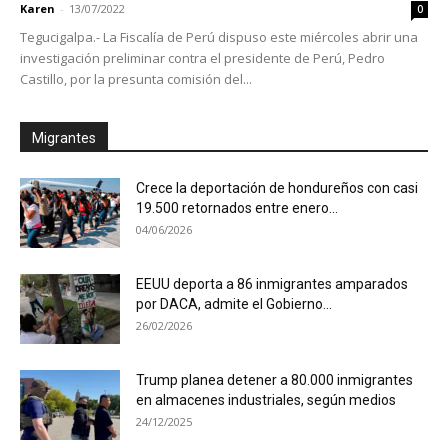
Karen
-
13/07/2022
0
Tegucigalpa.- La Fiscalía de Perú dispuso este miércoles abrir una
investigación preliminar contra el presidente de Perú, Pedro
Castillo, por la presunta comisión del...
Migrantes
Crece la deportación de hondureños con casi
19.500 retornados entre enero...
04/06/2026
EEUU deporta a 86 inmigrantes amparados
por DACA, admite el Gobierno...
26/02/2026
Trump planea detener a 80.000 inmigrantes
en almacenes industriales, según medios
24/12/2025