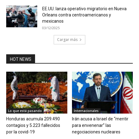
EE.UU. lanza operativo migratorio en Nueva
Orleans contra centroamericanos y
mexicanos
03/12/2025
Cargar más
HOT NEWS
Lo que está pasando
Internacionales
Honduras acumula 209.490
Irán acusa a Israel de “mentir
contagios y 5.223 fallecidos
para envenenar” las
por la covid-19
negociaciones nucleares