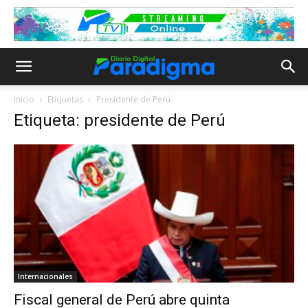
Inicio
Etiquetas
Presidente de Perú
Etiqueta: presidente de Perú
Internacionales
Fiscal general de Perú abre quinta