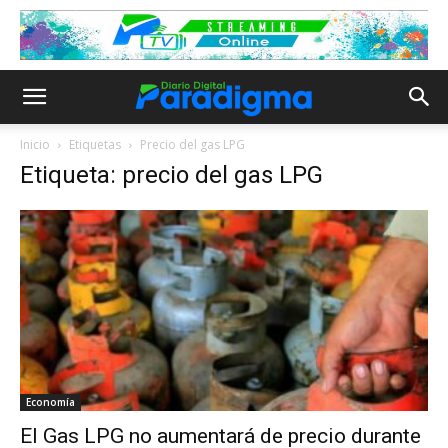
Inicio
Etiquetas
Precio del gas LPG
Etiqueta: precio del gas LPG
Economía
El Gas LPG no aumentará de precio durante