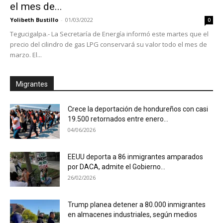
el mes de...
Yolibeth Bustillo
-
01/03/2022
0
Tegucigalpa.- La Secretaría de Energía informó este martes que el
precio del cilindro de gas LPG conservará su valor todo el mes de
marzo. El...
Migrantes
Crece la deportación de hondureños con casi
19.500 retornados entre enero...
04/06/2026
EEUU deporta a 86 inmigrantes amparados
por DACA, admite el Gobierno...
26/02/2026
Trump planea detener a 80.000 inmigrantes
en almacenes industriales, según medios