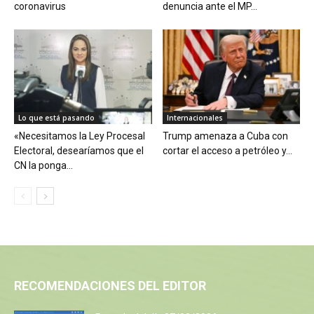
coronavirus
denuncia ante el MP...
Lo que está pasando
Internacionales
«Necesitamos la Ley Procesal
Trump amenaza a Cuba con
Electoral, desearíamos que el
cortar el acceso a petróleo y...
CN la ponga...
RECOMENDACIONES DEL EDITOR