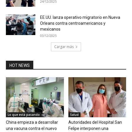
24/12/2025
EE.UU. lanza operativo migratorio en Nueva
Orleans contra centroamericanos y
mexicanos
03/12/2025
Cargar más
HOT NEWS
Lo que está pasando
Salud
China empieza a desarrollar
Autoridades del Hospital San
una vacuna contra el nuevo
Felipe interponen una