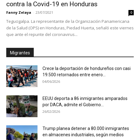
contra la Covid-19 en Honduras
Fanny Zelaya
-
23/07/2021
0
Tegucigalpa. La representante de la Organización Panamericana
de la Salud (OPS) en Honduras, Piedad Huerta, señaló este viernes
que ante el repunte del coronavirus...
Migrantes
Crece la deportación de hondureños con casi
19.500 retornados entre enero...
04/06/2026
EEUU deporta a 86 inmigrantes amparados
por DACA, admite el Gobierno...
26/02/2026
Trump planea detener a 80.000 inmigrantes
en almacenes industriales, según medios