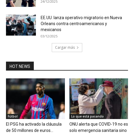
24/12/2025
EE.UU. lanza operativo migratorio en Nueva
Orleans contra centroamericanos y
mexicanos
03/12/2025
Cargar más
HOT NEWS
Fútbol
Lo que está pasando
El PSG ha activado la cláusula
ONU alerta que COVID-19 no es
de 50 millones de euros...
solo emergencia sanitaria sino