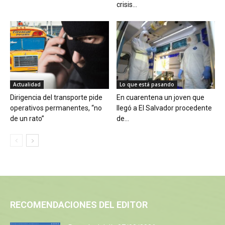
crisis...
Actualidad
Lo que está pasando
Dirigencia del transporte pide
En cuarentena un joven que
operativos permanentes, “no
llegó a El Salvador procedente
de un rato”
de...
RECOMENDACIONES DEL EDITOR