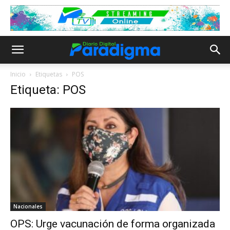
Inicio
Etiquetas
POS
Etiqueta: POS
Nacionales
OPS: Urge vacunación de forma organizada