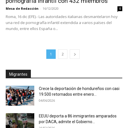
pornografía infantil con 432 miembros
Mesa de Redacción
-
16/12/2020
0
Roma, 16 dic (EFE).- Las autoridades italianas desmantelaron hoy
una red de pornografía infantil extendida a varios países del
mundo, entre ellos España o...
1
2
Migrantes
Crece la deportación de hondureños con casi
19.500 retornados entre enero...
04/06/2026
EEUU deporta a 86 inmigrantes amparados
por DACA, admite el Gobierno...
26/02/2026