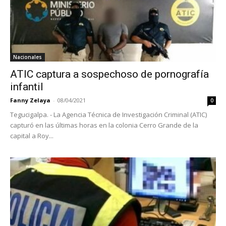
Nacionales
ATIC captura a sospechoso de pornografía
infantil
Fanny Zelaya
-
08/04/2021
0
Tegucigalpa. - La Agencia Técnica de Investigación Criminal (ATIC)
capturó en las últimas horas en la colonia Cerro Grande de la
capital a Roy...