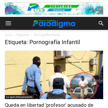
Inicio
Etiquetas
Pornografía Infantil
Etiqueta: Pornografía Infantil
Lo que está pasando
Queda en libertad ‘profesor’ acusado de