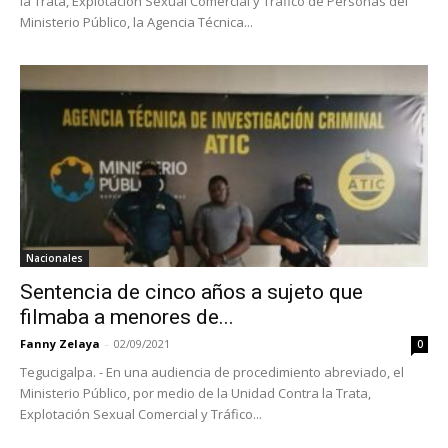
la Trata, Explotación Sexual Comercial y Tráfico de Personas del
Ministerio Público, la Agencia Técnica...
Nacionales
Sentencia de cinco años a sujeto que
filmaba a menores de...
Fanny Zelaya
-
02/09/2021
0
Tegucigalpa. - En una audiencia de procedimiento abreviado, el
Ministerio Público, por medio de la Unidad Contra la Trata,
Explotación Sexual Comercial y Tráfico...