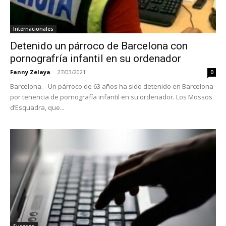
Internacionales
Detenido un párroco de Barcelona con
pornografría infantil en su ordenador
Fanny Zelaya
-
27/03/2021
0
Barcelona. - Un párroco de 63 años ha sido detenido en Barcelona
por tenencia de pornografía infantil en su ordenador. Los Mossos
d’Esquadra, que...