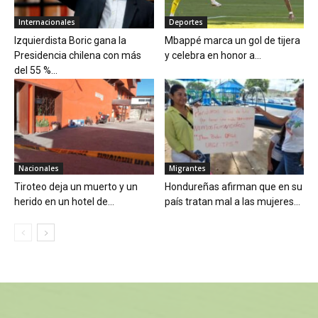
Internacionales
Deportes
Izquierdista Boric gana la
Mbappé marca un gol de tijera
Presidencia chilena con más
y celebra en honor a...
del 55 %...
Nacionales
Migrantes
Tiroteo deja un muerto y un
Hondureñas afirman que en su
herido en un hotel de...
país tratan mal a las mujeres...