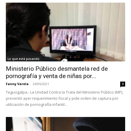
Lo que está pasando
Ministerio Público desmantela red de
pornografía y venta de niñas por...
Fanny Varela
-
24/06/2021
0
Tegucigalpa.- La Unidad Contra la Trata del Ministerio Público (MP),
presentó ayer requerimiento fiscal y pide orden de captura por
utilización de pornografía infantil...