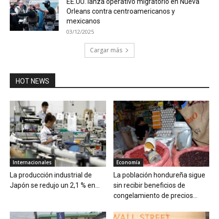
EE.UU. lanza operativo migratorio en Nueva
Orleans contra centroamericanos y
mexicanos
03/12/2025
Cargar más
HOT NEWS
Internacionales
Economía
La producción industrial de
La población hondureña sigue
Japón se redujo un 2,1 % en...
sin recibir beneficios de
congelamiento de precios...