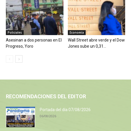
Policiales
Economía
Asesinan a dos personas en El
Wall Street abre verde y el Dow
Progreso, Yoro
Jones sube un 0,31...
RECOMENDACIONES DEL EDITOR
Portada del día 07/08/2026
06/08/2026