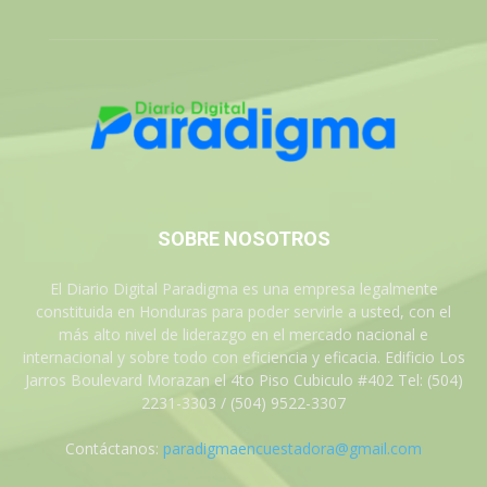
SOBRE NOSOTROS
El Diario Digital Paradigma es una empresa legalmente
constituida en Honduras para poder servirle a usted, con el
más alto nivel de liderazgo en el mercado nacional e
internacional y sobre todo con eficiencia y eficacia. Edificio Los
Jarros Boulevard Morazan el 4to Piso Cubiculo #402 Tel: (504)
2231-3303 / (504) 9522-3307
Contáctanos:
paradigmaencuestadora@gmail.com