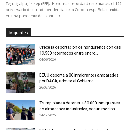
Tegucigalpa, 14 sep (EFE).- Honduras recordará este martes el 199
aniversario de su independencia de la Corona española sumida
en una pandemia de COVID-19...
Migrantes
Crece la deportación de hondureños con casi
19.500 retornados entre enero...
04/06/2026
EEUU deporta a 86 inmigrantes amparados
por DACA, admite el Gobierno...
26/02/2026
Trump planea detener a 80.000 inmigrantes
en almacenes industriales, según medios
24/12/2025