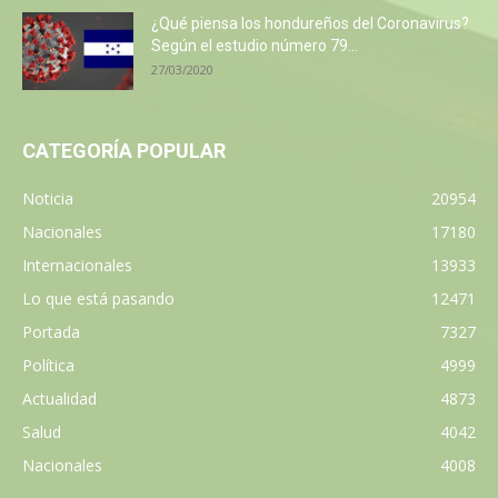
¿Qué piensa los hondureños del Coronavirus?
Según el estudio número 79...
27/03/2020
CATEGORÍA POPULAR
Noticia
20954
Nacionales
17180
Internacionales
13933
Lo que está pasando
12471
Portada
7327
Política
4999
Actualidad
4873
Salud
4042
Nacionales
4008