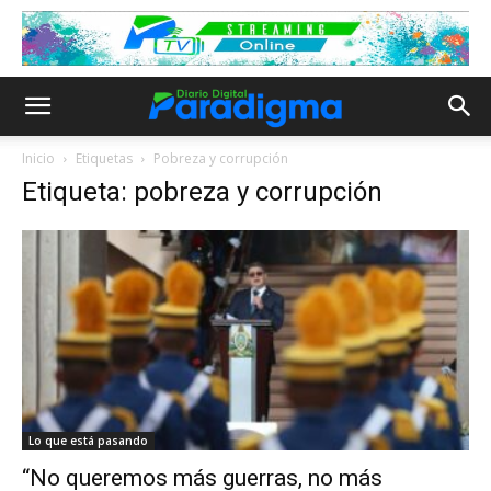
Inicio
Etiquetas
Pobreza y corrupción
Etiqueta: pobreza y corrupción
Lo que está pasando
“No queremos más guerras, no más