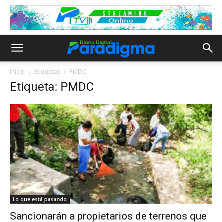
Inicio
Etiquetas
PMDC
Etiqueta: PMDC
Lo que está pasando
Sancionarán a propietarios de terrenos que