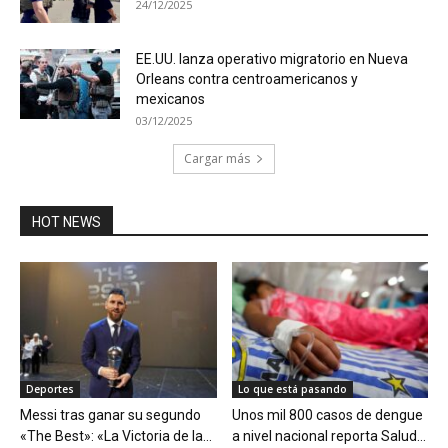
24/12/2025
EE.UU. lanza operativo migratorio en Nueva
Orleans contra centroamericanos y
mexicanos
03/12/2025
Cargar más
HOT NEWS
Deportes
Lo que está pasando
Messi tras ganar su segundo
Unos mil 800 casos de dengue
«The Best»: «La Victoria de la...
a nivel nacional reporta Salud...