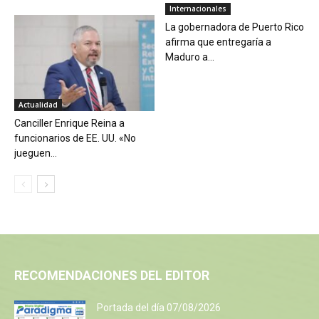
Internacionales
La gobernadora de Puerto Rico
afirma que entregaría a
Maduro a...
Actualidad
Canciller Enrique Reina a
funcionarios de EE. UU. «No
jueguen...
RECOMENDACIONES DEL EDITOR
Portada del día 07/08/2026