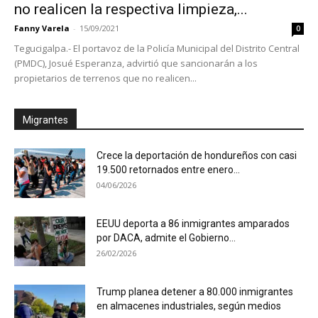
no realicen la respectiva limpieza,...
Fanny Varela
-
15/09/2021
0
Tegucigalpa.- El portavoz de la Policía Municipal del Distrito Central
(PMDC), Josué Esperanza, advirtió que sancionarán a los
propietarios de terrenos que no realicen...
Migrantes
Crece la deportación de hondureños con casi
19.500 retornados entre enero...
04/06/2026
EEUU deporta a 86 inmigrantes amparados
por DACA, admite el Gobierno...
26/02/2026
Trump planea detener a 80.000 inmigrantes
en almacenes industriales, según medios