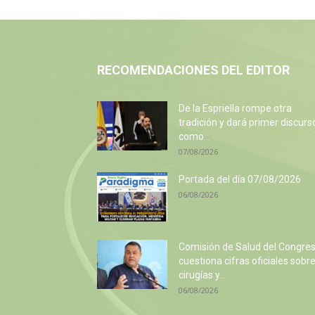
RECOMENDACIONES DEL EDITOR
De la Espriella rompe otra
tradición y dará primer discurs
como...
07/08/2026
Portada del día 07/08/2026
06/08/2026
Comisión de Salud del Congre
cuestiona cifras oficiales sobr
cirugías y...
06/08/2026