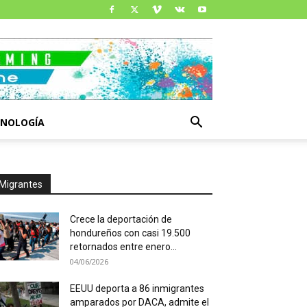
CNOLOGÍA
Migrantes
Crece la deportación de
hondureños con casi 19.500
retornados entre enero...
04/06/2026
EEUU deporta a 86 inmigrantes
amparados por DACA, admite el