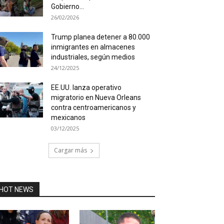
Gobierno...
26/02/2026
Trump planea detener a 80.000
inmigrantes en almacenes
industriales, según medios
24/12/2025
EE.UU. lanza operativo
migratorio en Nueva Orleans
contra centroamericanos y
mexicanos
03/12/2025
Cargar más
HOT NEWS