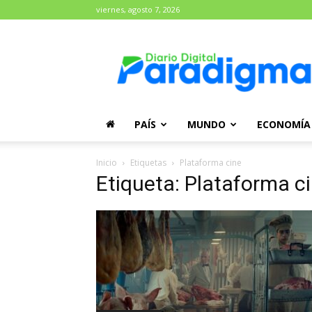
viernes, agosto 7, 2026
Diario
Paradigma
PAÍS
MUNDO
ECONOMÍA
Inicio
Etiquetas
Plataforma cine
Etiqueta: Plataforma c