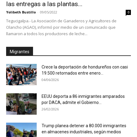
las entregas a las plantas...
Yolibeth Bustillo
-
09/05/2022
0
Tegucigalpa.- La Asociación de Ganaderos y Agricultores de
Olancho (AGAO), informó por medio de un comunicado que
llamaron a todos los productores de leche...
Migrantes
Crece la deportación de hondureños con casi
19.500 retornados entre enero...
04/06/2026
EEUU deporta a 86 inmigrantes amparados
por DACA, admite el Gobierno...
26/02/2026
Trump planea detener a 80.000 inmigrantes
en almacenes industriales, según medios