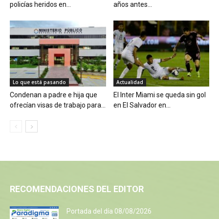
policías heridos en...
años antes...
Lo que está pasando
Actualidad
Condenan a padre e hija que
El Inter Miami se queda sin gol
ofrecían visas de trabajo para...
en El Salvador en...
RECOMENDACIONES DEL EDITOR
Portada del día 08/08/2026