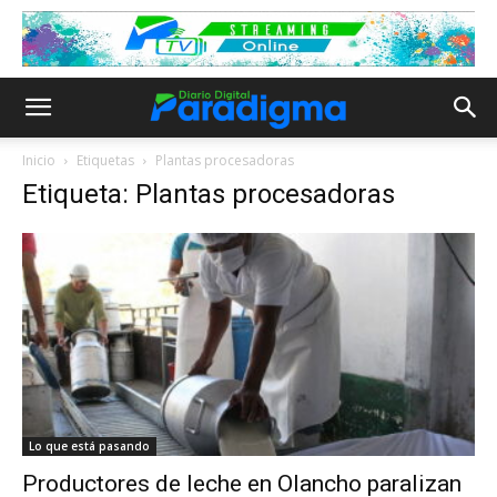
Inicio
Etiquetas
Plantas procesadoras
Etiqueta: Plantas procesadoras
Lo que está pasando
Productores de leche en Olancho paralizan