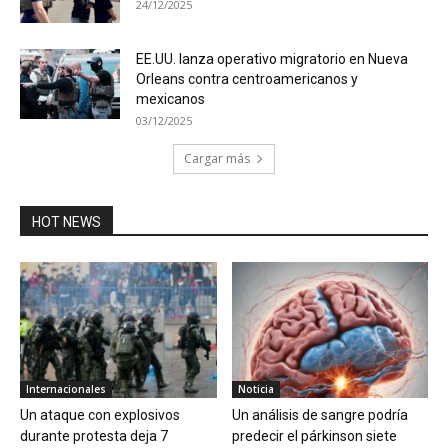
24/12/2025
EE.UU. lanza operativo migratorio en Nueva
Orleans contra centroamericanos y
mexicanos
03/12/2025
Cargar más
HOT NEWS
Internacionales
Noticia
Un ataque con explosivos
Un análisis de sangre podría
durante protesta deja 7
predecir el párkinson siete