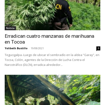
Noticia
Erradican cuatro manzanas de marihuana
en Tocoa
Yolibeth Bustillo
-
19/08/2021
0
Tegucigalpa.-Luego de ubicar el sembradío en la aldea “Garay”, en
Tocoa, Colón, agentes de la Dirección de Lucha Contra el
Narcotráfico (DLCN), erradica alrededor...