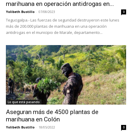
marihuana en operación antidrogas en...
Yolibeth Bustillo
-
07/08/2023
0
Tegucigalpa.- Las fuerzas de seguridad destruyeron este lunes
más de 200.000 plantas de marihuana en una operación
antidrogas en el municipio de Marale, departamento...
Lo que está pasando
Aseguran más de 4500 plantas de
marihuana en Colón
Yolibeth Bustillo
-
18/05/2022
0