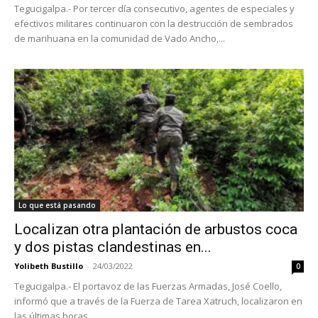
Tegucigalpa.- Por tercer día consecutivo, agentes de especiales y
efectivos militares continuaron con la destrucción de sembrados
de marihuana en la comunidad de Vado Ancho,...
Lo que está pasando
Localizan otra plantación de arbustos coca
y dos pistas clandestinas en...
Yolibeth Bustillo
-
24/03/2022
0
Tegucigalpa.- El portavoz de las Fuerzas Armadas, José Coello,
informó que a través de la Fuerza de Tarea Xatruch, localizaron en
las últimas horas...