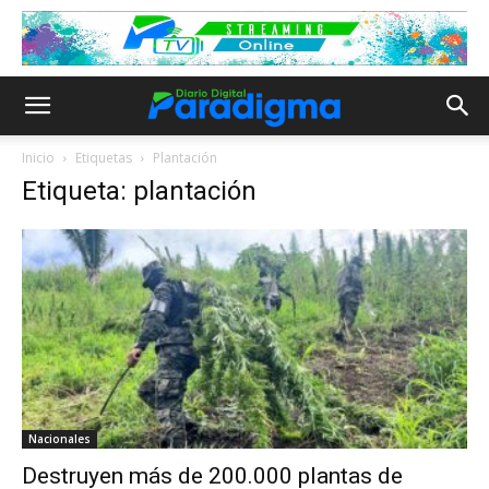
Inicio
Etiquetas
Plantación
Etiqueta: plantación
Nacionales
Destruyen más de 200.000 plantas de