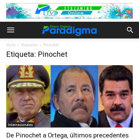
Inicio
Etiquetas
Pinochet
Etiqueta: Pinochet
Internacionales
De Pinochet a Ortega, últimos precedentes