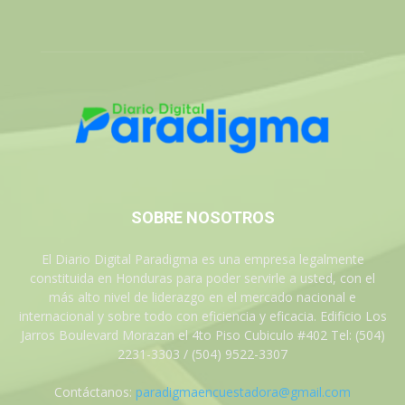
SOBRE NOSOTROS
El Diario Digital Paradigma es una empresa legalmente
constituida en Honduras para poder servirle a usted, con el
más alto nivel de liderazgo en el mercado nacional e
internacional y sobre todo con eficiencia y eficacia. Edificio Los
Jarros Boulevard Morazan el 4to Piso Cubiculo #402 Tel: (504)
2231-3303 / (504) 9522-3307
Contáctanos:
paradigmaencuestadora@gmail.com