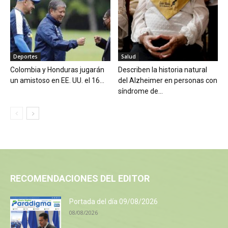
Deportes
Salud
Colombia y Honduras jugarán
Describen la historia natural
un amistoso en EE. UU. el 16...
del Alzheimer en personas con
síndrome de...
RECOMENDACIONES DEL EDITOR
Portada del día 09/08/2026
08/08/2026