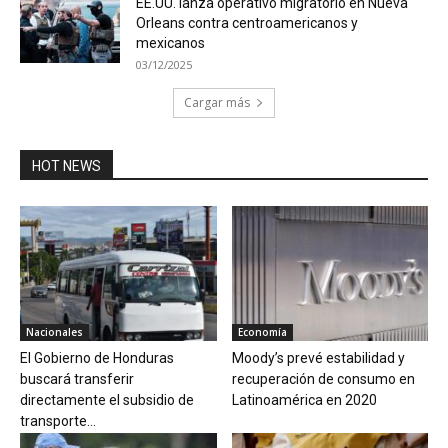
EE.UU. lanza operativo migratorio en Nueva
Orleans contra centroamericanos y
mexicanos
03/12/2025
Cargar más
HOT NEWS
Nacionales
Economía
El Gobierno de Honduras
Moody’s prevé estabilidad y
buscará transferir
recuperación de consumo en
directamente el subsidio de
Latinoamérica en 2020
transporte...