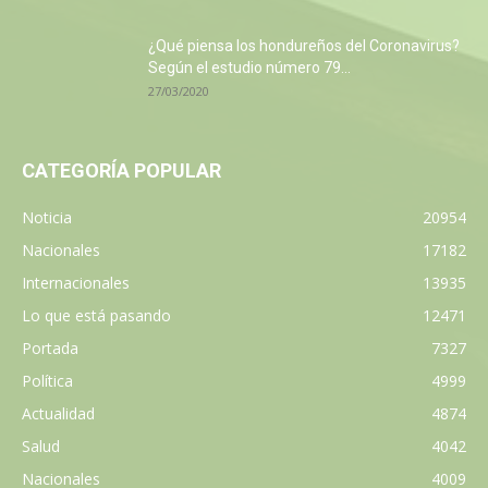
¿Qué piensa los hondureños del Coronavirus?
Según el estudio número 79...
27/03/2020
CATEGORÍA POPULAR
Noticia
20954
Nacionales
17182
Internacionales
13935
Lo que está pasando
12471
Portada
7327
Política
4999
Actualidad
4874
Salud
4042
Nacionales
4009