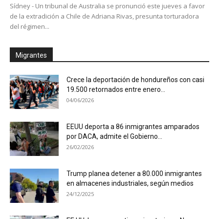
Sídney - Un tribunal de Australia se pronunció este jueves a favor
de la extradición a Chile de Adriana Rivas, presunta torturadora
del régimen...
Migrantes
Crece la deportación de hondureños con casi
19.500 retornados entre enero...
04/06/2026
EEUU deporta a 86 inmigrantes amparados
por DACA, admite el Gobierno...
26/02/2026
Trump planea detener a 80.000 inmigrantes
en almacenes industriales, según medios
24/12/2025