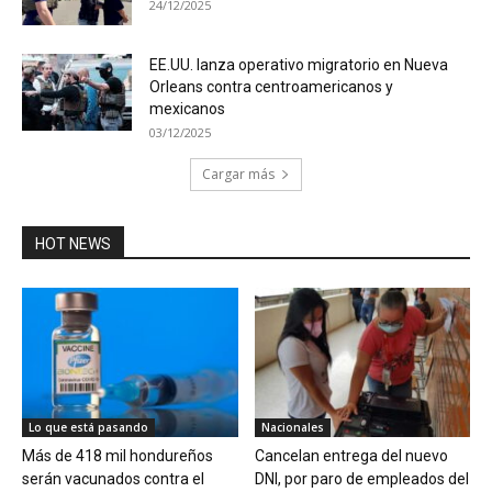
24/12/2025
EE.UU. lanza operativo migratorio en Nueva
Orleans contra centroamericanos y
mexicanos
03/12/2025
Cargar más
HOT NEWS
Lo que está pasando
Nacionales
Más de 418 mil hondureños
Cancelan entrega del nuevo
serán vacunados contra el
DNI, por paro de empleados del