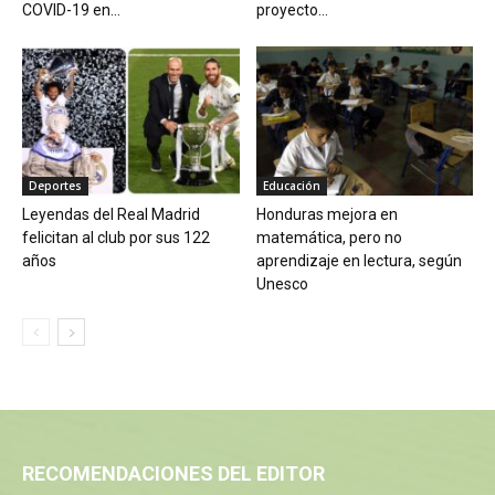
COVID-19 en...
proyecto...
Deportes
Educación
Leyendas del Real Madrid
Honduras mejora en
felicitan al club por sus 122
matemática, pero no
años
aprendizaje en lectura, según
Unesco
RECOMENDACIONES DEL EDITOR