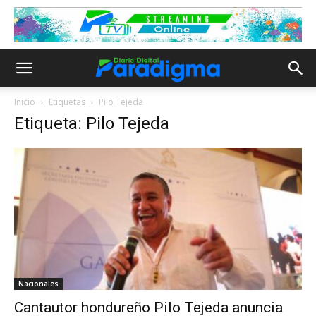
Inicio
Etiquetas
Pilo Tejeda
Etiqueta: Pilo Tejeda
Nacionales
Cantautor hondureño Pilo Tejeda anuncia