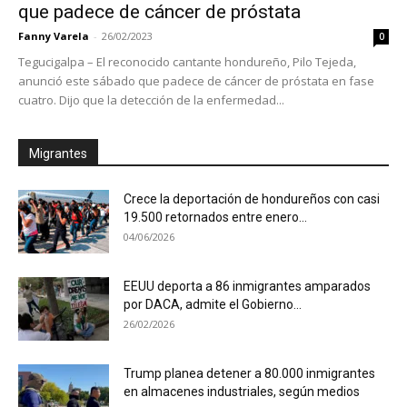
que padece de cáncer de próstata
Fanny Varela
-
26/02/2023
0
Tegucigalpa – El reconocido cantante hondureño, Pilo Tejeda,
anunció este sábado que padece de cáncer de próstata en fase
cuatro. Dijo que la detección de la enfermedad...
Migrantes
Crece la deportación de hondureños con casi
19.500 retornados entre enero...
04/06/2026
EEUU deporta a 86 inmigrantes amparados
por DACA, admite el Gobierno...
26/02/2026
Trump planea detener a 80.000 inmigrantes
en almacenes industriales, según medios