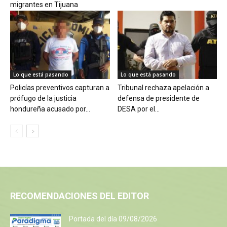
migrantes en Tijuana
Lo que está pasando
Lo que está pasando
Policías preventivos capturan a
Tribunal rechaza apelación a
prófugo de la justicia
defensa de presidente de
hondureña acusado por...
DESA por el...
RECOMENDACIONES DEL EDITOR
Portada del día 09/08/2026