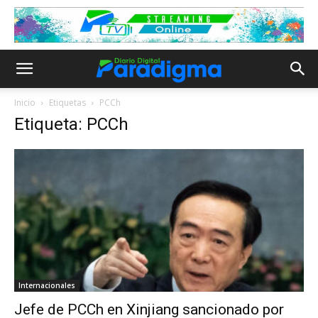
Inicio
Etiquetas
PCCh
Etiqueta: PCCh
Internacionales
Jefe de PCCh en Xinjiang sancionado por