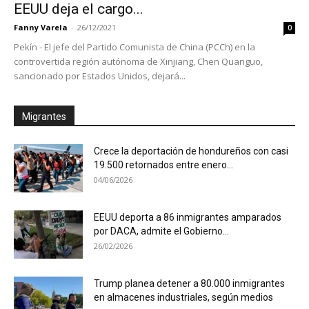
EEUU deja el cargo...
Fanny Varela
-
26/12/2021
0
Pekín - El jefe del Partido Comunista de China (PCCh) en la
controvertida región autónoma de Xinjiang, Chen Quanguo,
sancionado por Estados Unidos, dejará...
Migrantes
Crece la deportación de hondureños con casi
19.500 retornados entre enero...
04/06/2026
EEUU deporta a 86 inmigrantes amparados
por DACA, admite el Gobierno...
26/02/2026
Trump planea detener a 80.000 inmigrantes
en almacenes industriales, según medios