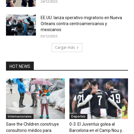
24/12/2025
EE.UU. lanza operativo migratorio en Nueva
Orleans contra centroamericanos y
mexicanos
03/12/2025
Cargar más
HOT NEWS
Internacionales
Deportes
Save the Children construye
0-3. El Juventus golea al
consultorio médico para
Barcelona en el Camp Nou y...