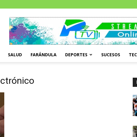
SALUD
FARÁNDULA
DEPORTES
SUCESOS
TE
ectrónico