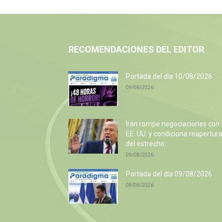
RECOMENDACIONES DEL EDITOR
Portada del día 10/08/2026
09/08/2026
Irán rompe negociaciones con
EE. UU. y condiciona reapertur
del estrecho...
09/08/2026
Portada del día 09/08/2026
08/08/2026