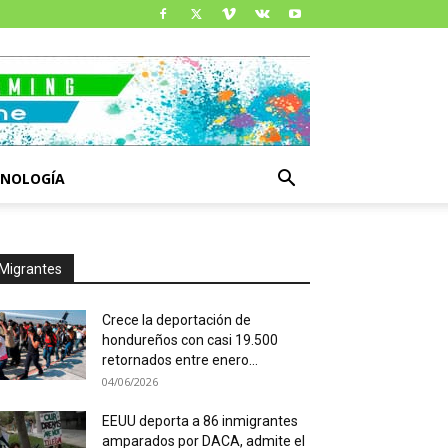
CNOLOGÍA
Migrantes
Crece la deportación de
hondureños con casi 19.500
retornados entre enero...
04/06/2026
EEUU deporta a 86 inmigrantes
amparados por DACA, admite el