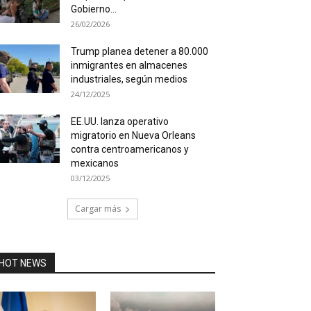
Gobierno...
26/02/2026
Trump planea detener a 80.000
inmigrantes en almacenes
industriales, según medios
24/12/2025
EE.UU. lanza operativo
migratorio en Nueva Orleans
contra centroamericanos y
mexicanos
03/12/2025
Cargar más
HOT NEWS