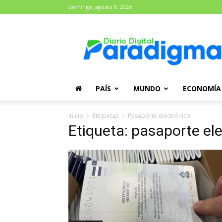
domingo, agosto 9, 2026
Diario
Paradigma
PAÍS
MUNDO
ECONOMÍA
Inicio
Etiquetas
Pasaporte electrónico
Etiqueta: pasaporte el