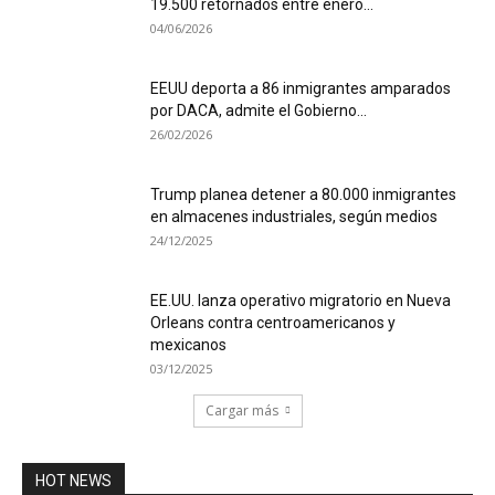
19.500 retornados entre enero...
04/06/2026
EEUU deporta a 86 inmigrantes amparados
por DACA, admite el Gobierno...
26/02/2026
Trump planea detener a 80.000 inmigrantes
en almacenes industriales, según medios
24/12/2025
EE.UU. lanza operativo migratorio en Nueva
Orleans contra centroamericanos y
mexicanos
03/12/2025
Cargar más
HOT NEWS