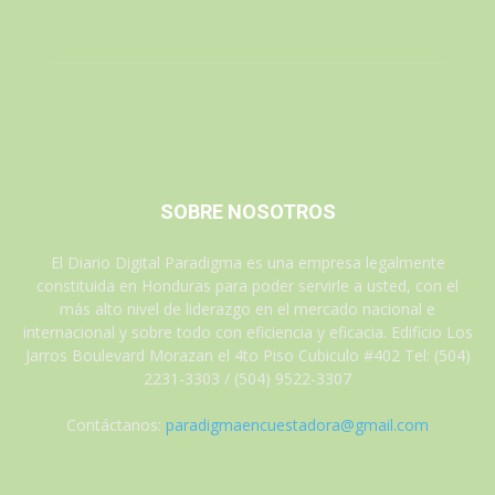
SOBRE NOSOTROS
El Diario Digital Paradigma es una empresa legalmente
constituida en Honduras para poder servirle a usted, con el
más alto nivel de liderazgo en el mercado nacional e
internacional y sobre todo con eficiencia y eficacia. Edificio Los
Jarros Boulevard Morazan el 4to Piso Cubiculo #402 Tel: (504)
2231-3303 / (504) 9522-3307
Contáctanos:
paradigmaencuestadora@gmail.com