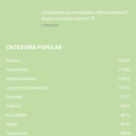
¿Qué piensa los hondureños del Coronavirus?
Según el estudio número 79...
27/03/2020
CATEGORÍA POPULAR
Noticia
20954
Nacionales
17180
Internacionales
13933
Lo que está pasando
12471
Portada
7327
Política
4999
Actualidad
4873
Salud
4042
Nacionales
4008