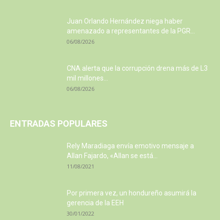
Juan Orlando Hernández niega haber
amenazado a representantes de la PGR...
06/08/2026
CNA alerta que la corrupción drena más de L3
mil millones...
06/08/2026
ENTRADAS POPULARES
Rely Maradiaga envía emotivo mensaje a
Allan Fajardo, «Allan se está...
11/08/2021
Por primera vez, un hondureño asumirá la
gerencia de la EEH
30/01/2022