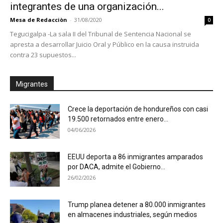
integrantes de una organización...
Mesa de Redacciòn
-
31/08/2020
0
Tegucigalpa -La sala II del Tribunal de Sentencia Nacional se
apresta a desarrollar Juicio Oral y Público en la causa instruida
contra 23 supuestos...
Migrantes
Crece la deportación de hondureños con casi
19.500 retornados entre enero...
04/06/2026
EEUU deporta a 86 inmigrantes amparados
por DACA, admite el Gobierno...
26/02/2026
Trump planea detener a 80.000 inmigrantes
en almacenes industriales, según medios