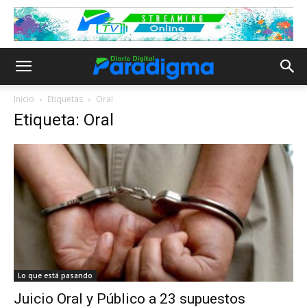
Inicio
Etiquetas
Oral
Etiqueta: Oral
Lo que está pasando
Juicio Oral y Público a 23 supuestos