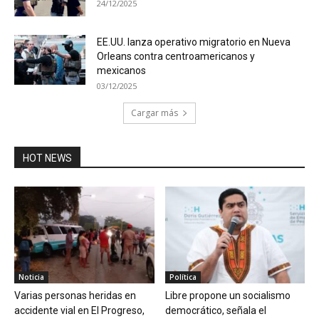
24/12/2025
EE.UU. lanza operativo migratorio en Nueva
Orleans contra centroamericanos y
mexicanos
03/12/2025
Cargar más
HOT NEWS
Noticia
Política
Varias personas heridas en
Libre propone un socialismo
accidente vial en El Progreso,
democrático, señala el