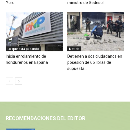
Yoro
ministro de Sedesol
Lo que está pasando
Noticia
Inicia enrolamiento de
Detienen a dos ciudadanos en
hondureños en España
posesión de 65 libras de
supuesta...
RECOMENDACIONES DEL EDITOR