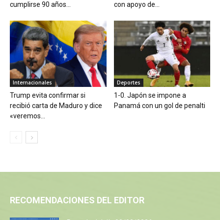
cumplirse 90 años...
con apoyo de...
Internacionales
Deportes
Trump evita confirmar si
1-0. Japón se impone a
recibió carta de Maduro y dice
Panamá con un gol de penalti
«veremos...
RECOMENDACIONES DEL EDITOR