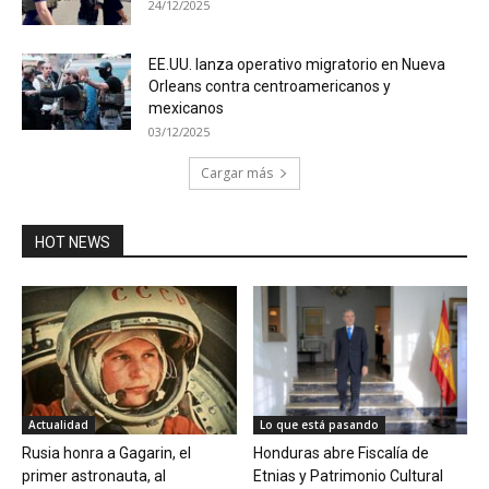
24/12/2025
EE.UU. lanza operativo migratorio en Nueva
Orleans contra centroamericanos y
mexicanos
03/12/2025
Cargar más
HOT NEWS
Actualidad
Lo que está pasando
Rusia honra a Gagarin, el
Honduras abre Fiscalía de
primer astronauta, al
Etnias y Patrimonio Cultural