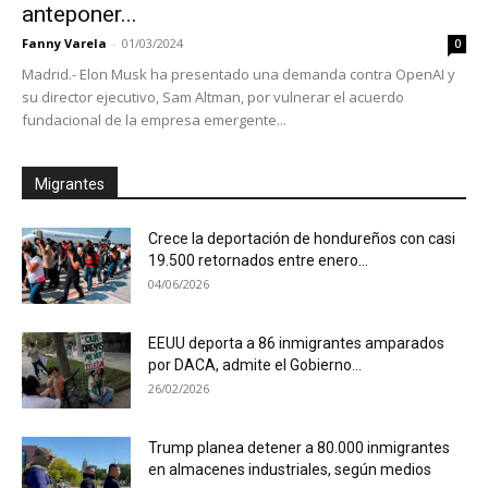
anteponer...
Fanny Varela
-
01/03/2024
0
Madrid.- Elon Musk ha presentado una demanda contra OpenAI y
su director ejecutivo, Sam Altman, por vulnerar el acuerdo
fundacional de la empresa emergente...
Migrantes
Crece la deportación de hondureños con casi
19.500 retornados entre enero...
04/06/2026
EEUU deporta a 86 inmigrantes amparados
por DACA, admite el Gobierno...
26/02/2026
Trump planea detener a 80.000 inmigrantes
en almacenes industriales, según medios