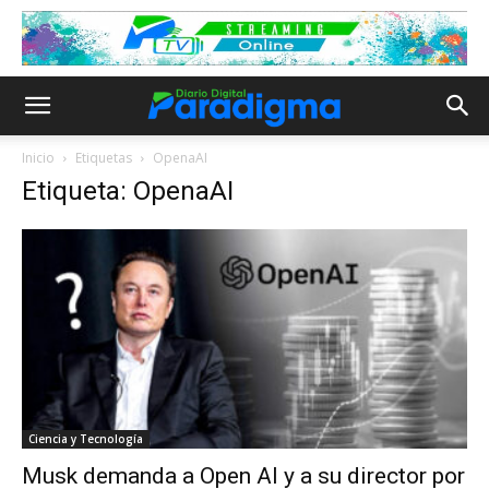
Inicio
Etiquetas
OpenaAI
Etiqueta: OpenaAI
Ciencia y Tecnología
Musk demanda a Open AI y a su director por