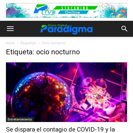
Inicio
Etiquetas
Ocio nocturno
Etiqueta: ocio nocturno
Entretenimiento
Se dispara el contagio de COVID-19 y la