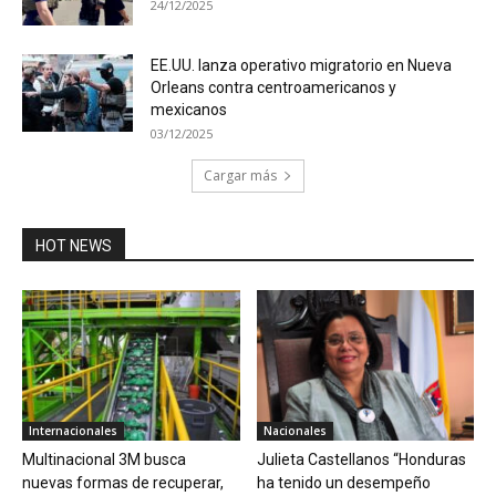
24/12/2025
EE.UU. lanza operativo migratorio en Nueva
Orleans contra centroamericanos y
mexicanos
03/12/2025
Cargar más
HOT NEWS
Internacionales
Nacionales
Multinacional 3M busca
Julieta Castellanos “Honduras
nuevas formas de recuperar,
ha tenido un desempeño