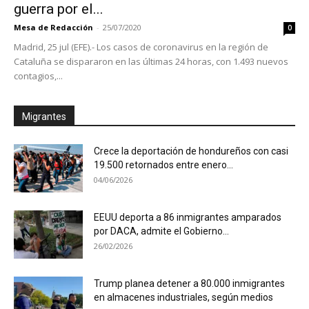
guerra por el...
Mesa de Redacción
-
25/07/2020
0
Madrid, 25 jul (EFE).- Los casos de coronavirus en la región de
Cataluña se dispararon en las últimas 24 horas, con 1.493 nuevos
contagios,...
Migrantes
Crece la deportación de hondureños con casi
19.500 retornados entre enero...
04/06/2026
EEUU deporta a 86 inmigrantes amparados
por DACA, admite el Gobierno...
26/02/2026
Trump planea detener a 80.000 inmigrantes
en almacenes industriales, según medios