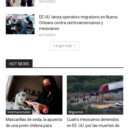
24/12/2025
EE.UU. lanza operativo migratorio en Nueva
Orleans contra centroamericanos y
mexicanos
03/12/2025
Cargar más
HOT NEWS
Internacionales
Migrantes
Mascarillas de seda, la apuesta
Cuatro mexicanos detenidos
de una joven chilena para
en EE. UU. por las muertes de