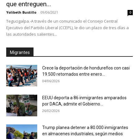
que entreguen...
Yolibeth Bustillo
-
09/06/2021
0
Tegucigalpa.-A través de un comunicado el Consejo Central
Ejecutivo del Partido Liberal (CCEPL), le dio un plazo de tres días a
las autoridades salientes...
Migrantes
Crece la deportación de hondureños con casi
19.500 retornados entre enero...
04/06/2026
EEUU deporta a 86 inmigrantes amparados
por DACA, admite el Gobierno...
26/02/2026
Trump planea detener a 80.000 inmigrantes
en almacenes industriales, según medios