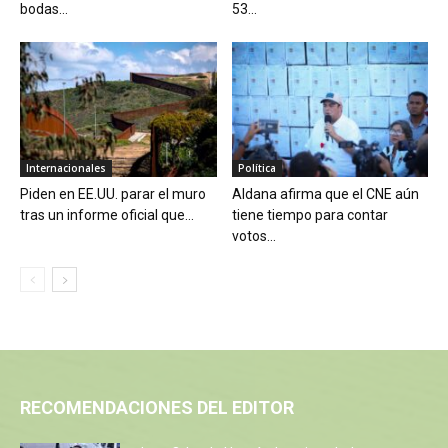
bodas...
53...
Internacionales
Política
Piden en EE.UU. parar el muro
Aldana afirma que el CNE aún
tras un informe oficial que...
tiene tiempo para contar
votos...
RECOMENDACIONES DEL EDITOR