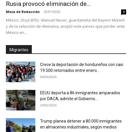
Rusia provocó eliminación de...
Mesa de Redacción
-
30/07/2020
0
México, 30 jul (EFE).- Manuel Neuer, guardameta del Bayern Múnich
y de la selección de Alemania, aceptó este jueves que perder ante
México en...
Migrantes
Crece la deportación de hondureños con casi
19.500 retornados entre enero...
04/06/2026
EEUU deporta a 86 inmigrantes amparados
por DACA, admite el Gobierno...
26/02/2026
Trump planea detener a 80.000 inmigrantes
en almacenes industriales, según medios