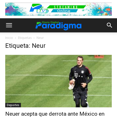
Inicio
Etiquetas
Neur
Etiqueta: Neur
Deportes
Neuer acepta que derrota ante México en