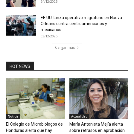
24/12/2025
EE.UU. lanza operativo migratorio en Nueva
Orleans contra centroamericanos y
mexicanos
03/12/2025
Cargar más
HOT NEWS
Noticia
Actualidad
El Colegio de Microbiólogos de
María Antonieta Mejía alerta
Honduras alerta que hay
sobre retrasos en aprobación