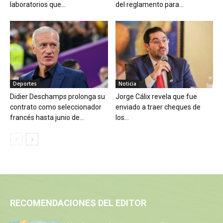
laboratorios que...
del reglamento para...
Deportes
Noticia
Didier Deschamps prolonga su
Jorge Cálix revela que fue
contrato como seleccionador
enviado a traer cheques de
francés hasta junio de...
los...
RECOMENDACIONES DEL EDITOR