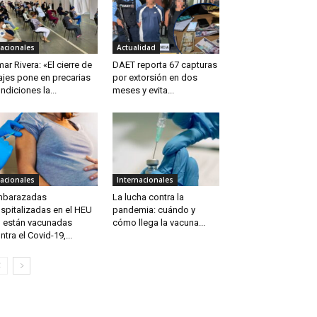
acionales
Actualidad
ar Rivera: «El cierre de
DAET reporta 67 capturas
iajes pone en precarias
por extorsión en dos
ndiciones la...
meses y evita...
acionales
Internacionales
mbarazadas
La lucha contra la
spitalizadas en el HEU
pandemia: cuándo y
 están vacunadas
cómo llega la vacuna...
ntra el Covid-19,...