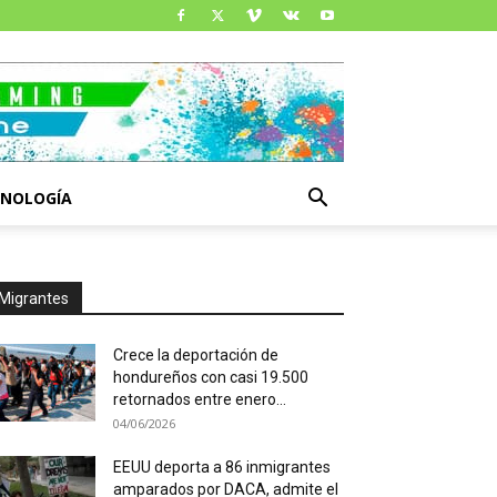
CNOLOGÍA
Migrantes
Crece la deportación de
hondureños con casi 19.500
retornados entre enero...
04/06/2026
EEUU deporta a 86 inmigrantes
amparados por DACA, admite el