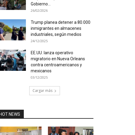
Gobierno...
26/02/2026
Trump planea detener a 80.000
inmigrantes en almacenes
industriales, según medios
24/12/2025
EE.UU. lanza operativo
migratorio en Nueva Orleans
contra centroamericanos y
mexicanos
03/12/2025
Cargar más
HOT NEWS