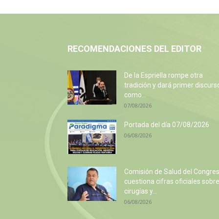
RECOMENDACIONES DEL EDITOR
De la Espriella rompe otra
tradición y dará primer discurs
como...
07/08/2026
Portada del día 07/08/2026
06/08/2026
Comisión de Salud del Congre
cuestiona cifras oficiales sobr
cirugías y...
06/08/2026