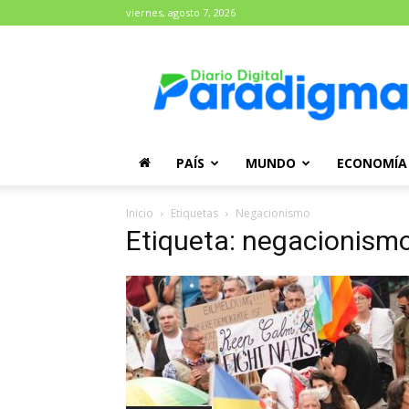
viernes, agosto 7, 2026
Diario
Paradigma
PAÍS
MUNDO
ECONOMÍA
Inicio
Etiquetas
Negacionismo
Etiqueta: negacionism