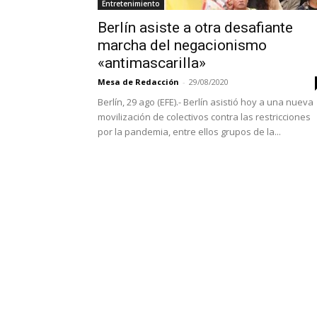
Entretenimiento
Berlín asiste a otra desafiante
marcha del negacionismo
«antimascarilla»
Mesa de Redacción
-
29/08/2020
Berlín, 29 ago (EFE).- Berlín asistió hoy a una nueva
movilización de colectivos contra las restricciones
por la pandemia, entre ellos grupos de la...