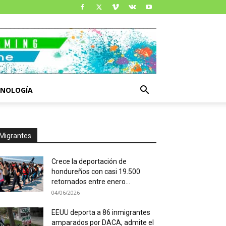
CNOLOGÍA
Migrantes
Crece la deportación de
hondureños con casi 19.500
retornados entre enero...
04/06/2026
EEUU deporta a 86 inmigrantes
amparados por DACA, admite el