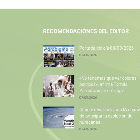
RECOMENDACIONES DEL EDITOR
Portada del día 08/08/2026
07/08/2026
«No tenemos que ver colores
políticos», afirma Tomás
Zambrano en entrega...
07/08/2026
Google desarrolla una IA capa
de anticipar la evolución de
huracanes...
07/08/2026