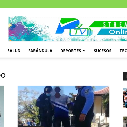
SALUD
FARÁNDULA
DEPORTES
SUCESOS
TE
eo