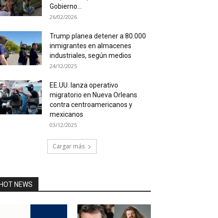
Gobierno...
26/02/2026
Trump planea detener a 80.000
inmigrantes en almacenes
industriales, según medios
24/12/2025
EE.UU. lanza operativo
migratorio en Nueva Orleans
contra centroamericanos y
mexicanos
03/12/2025
Cargar más
HOT NEWS