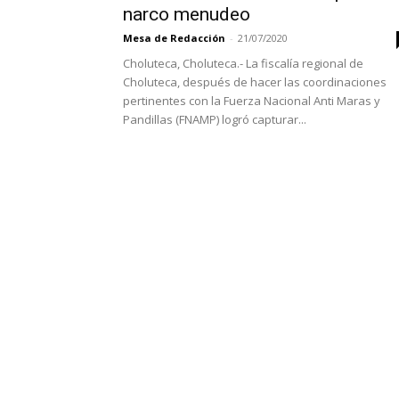
narco menudeo
Mesa de Redacción
-
21/07/2020
Choluteca, Choluteca.- La fiscalía regional de
Choluteca, después de hacer las coordinaciones
pertinentes con la Fuerza Nacional Anti Maras y
Pandillas (FNAMP) logró capturar...