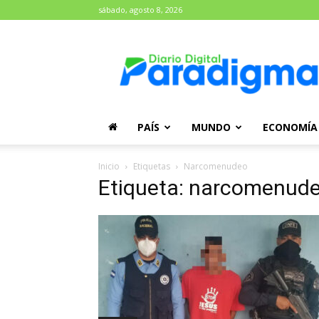
sábado, agosto 8, 2026
Diario
Paradigma
PAÍS
MUNDO
ECONOMÍA
Inicio
Etiquetas
Narcomenudeo
Etiqueta: narcomenud